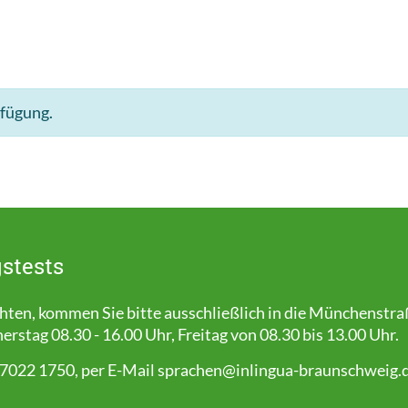
rfügung.
stests
en, kommen Sie bitte ausschließlich in die Münchenstra
stag 08.30 - 16.00 Uhr, Freitag von 08.30 bis 13.00 Uhr.
 7022 1750, per E-Mail
sprachen@inlingua-braunschweig.