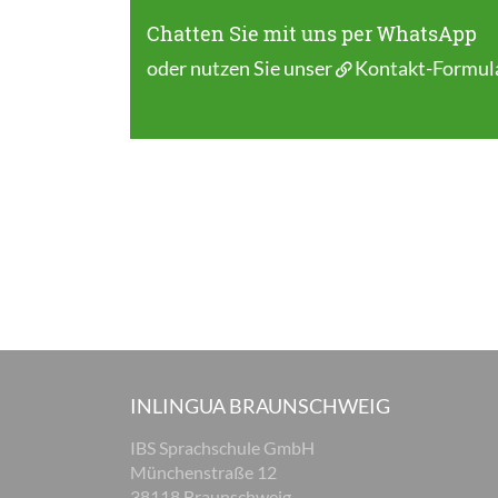
Chatten Sie mit uns per WhatsApp
oder nutzen Sie unser
Kontakt-Formul
INLINGUA BRAUNSCHWEIG
IBS Sprachschule GmbH
Münchenstraße 12
38118 Braunschweig