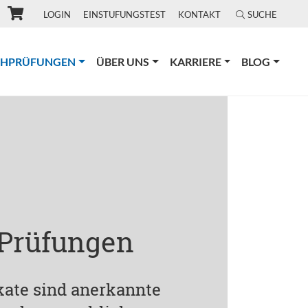
LOGIN
EINSTUFUNGSTEST
KONTAKT
SUCHE
(CURRENT)
CHPRÜFUNGEN
ÜBER UNS
KARRIERE
BLOG
 Prüfungen
ikate sind anerkannte