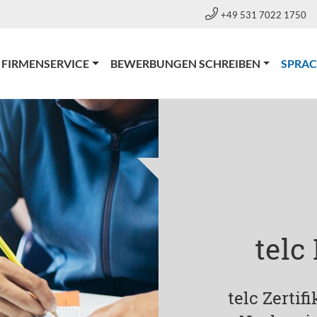
+49 531 7022 1750
FIRMENSERVICE
BEWERBUNGEN SCHREIBEN
SPRA
telc
telc Zertif