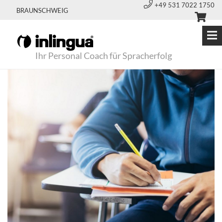
+49 531 7022 1750
BRAUNSCHWEIG
Ihr Personal Coach für Spracherfolg