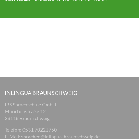
INLINGUA BRAUNSCHWEIG
IBS Sprachschule GmbH
Münchenstraße 12
38118 Braunschweig
Telefon: 0531 70221750
E-Mail:
sprachen@inlingua-braunschweig.de