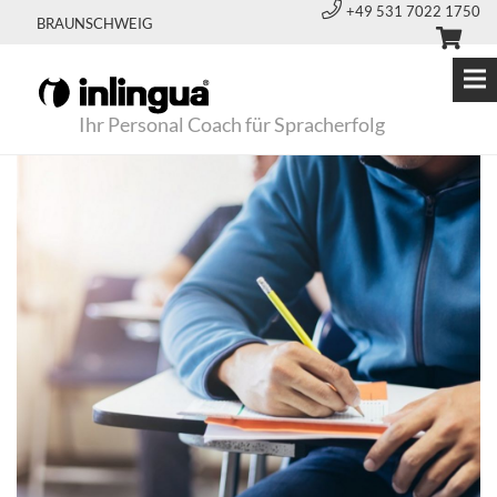
+49 531 7022 1750
BRAUNSCHWEIG
Ihr Personal Coach für Spracherfolg