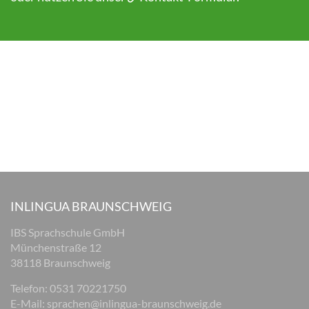
INLINGUA BRAUNSCHWEIG
IBS Sprachschule GmbH
Münchenstraße 12
38118 Braunschweig
Telefon: 0531 70221750
E-Mail:
sprachen@inlingua-braunschweig.de