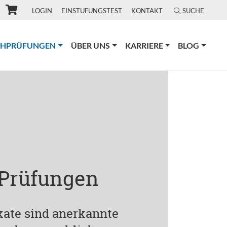
LOGIN
EINSTUFUNGSTEST
KONTAKT
SUCHE
(CURRENT)
CHPRÜFUNGEN
ÜBER UNS
KARRIERE
BLOG
 Prüfungen
ikate sind anerkannte