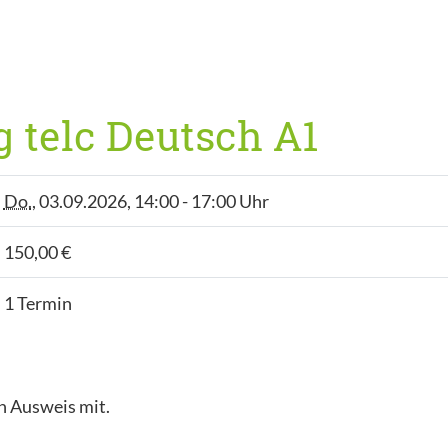
 telc Deutsch A1
Do.
, 03.09.2026, 14:00 - 17:00 Uhr
150,00 €
1 Termin
n Ausweis mit.