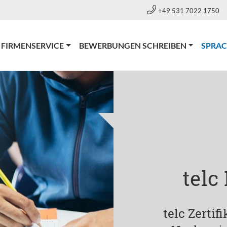
+49 531 7022 1750
FIRMENSERVICE
BEWERBUNGEN SCHREIBEN
SPRA
telc
telc Zertif