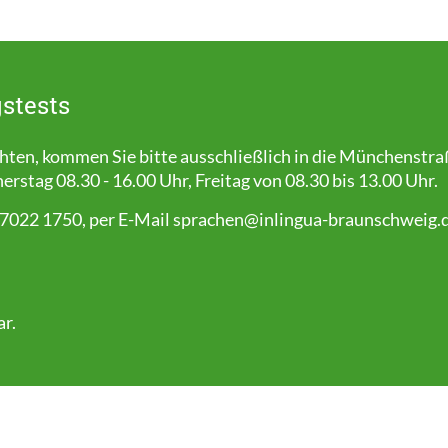
stests
en, kommen Sie bitte ausschließlich in die Münchenstra
stag 08.30 - 16.00 Uhr, Freitag von 08.30 bis 13.00 Uhr.
 7022 1750, per E-Mail
sprachen@inlingua-braunschweig.
ar
.