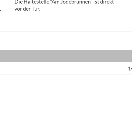
Die Haltestelle "Am Jödebrunnen" ist direkt
,
vor der Tür.
1