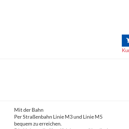
Kur
Mit der Bahn
Per Straßenbahn Linie M3 und Linie M5
bequem zu erreichen.