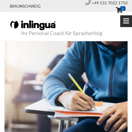
+49 531 7022 1750
BRAUNSCHWEIG
1
Ihr Personal Coach für Spracherfolg