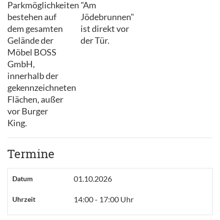
Parkmöglichkeiten
"Am
bestehen auf
Jödebrunnen"
dem gesamten
ist direkt vor
Gelände der
der Tür.
Möbel BOSS
GmbH,
innerhalb der
gekennzeichneten
Flächen, außer
vor Burger
King.
Termine
01.10.2026
Datum
14:00 - 17:00 Uhr
Uhrzeit