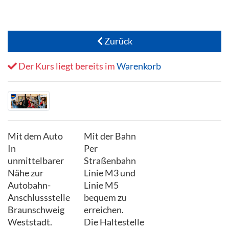
Zurück
Der Kurs liegt bereits im
Warenkorb
Mit dem Auto
Mit der Bahn
In
Per
unmittelbarer
Straßenbahn
Nähe zur
Linie M3 und
Autobahn-
Linie M5
Anschlussstelle
bequem zu
Braunschweig
erreichen.
Weststadt.
Die Haltestelle