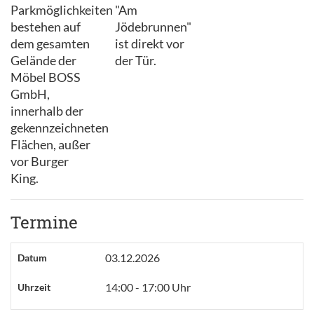
Parkmöglichkeiten
"Am
bestehen auf
Jödebrunnen"
dem gesamten
ist direkt vor
Gelände der
der Tür.
Möbel BOSS
GmbH,
innerhalb der
gekennzeichneten
Flächen, außer
vor Burger
King.
Termine
03.12.2026
Datum
14:00 - 17:00 Uhr
Uhrzeit