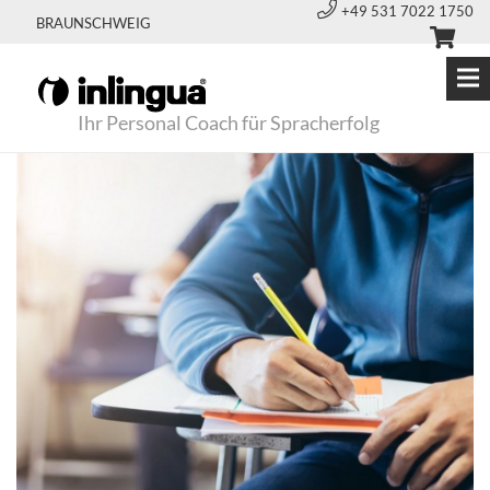
+49 531 7022 1750
BRAUNSCHWEIG
Ihr Personal Coach für Spracherfolg