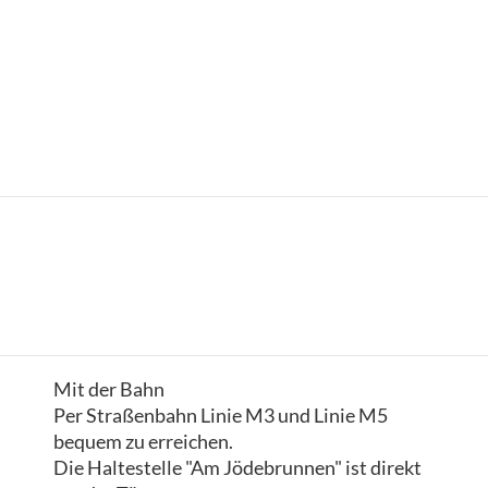
Mit der Bahn
Per Straßenbahn Linie M3 und Linie M5
bequem zu erreichen.
Die Haltestelle "Am Jödebrunnen" ist direkt