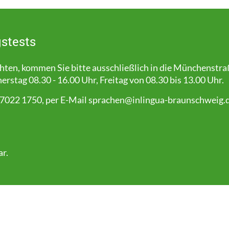
stests
en, kommen Sie bitte ausschließlich in die Münchenstra
stag 08.30 - 16.00 Uhr, Freitag von 08.30 bis 13.00 Uhr.
 7022 1750, per E-Mail
sprachen@inlingua-braunschweig.
ar
.