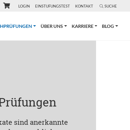
LOGIN
EINSTUFUNGSTEST
KONTAKT
SUCHE
(CURRENT)
CHPRÜFUNGEN
ÜBER UNS
KARRIERE
BLOG
 Prüfungen
ikate sind anerkannte