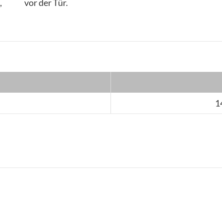
,
vor der Tür.
1