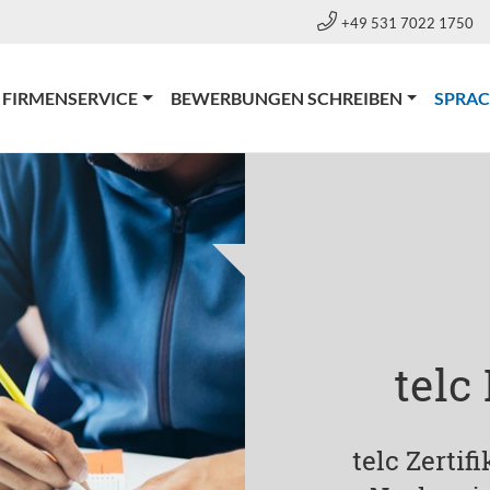
+49 531 7022 1750
FIRMENSERVICE
BEWERBUNGEN SCHREIBEN
SPRA
telc
telc Zertif