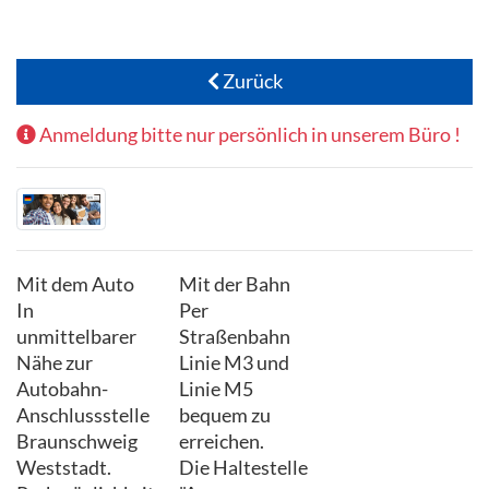
Zurück
Anmeldung bitte nur persönlich in unserem Büro !
Mit dem Auto
Mit der Bahn
In
Per
unmittelbarer
Straßenbahn
Nähe zur
Linie M3 und
Autobahn-
Linie M5
Anschlussstelle
bequem zu
Braunschweig
erreichen.
Weststadt.
Die Haltestelle