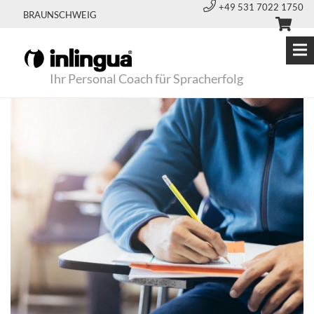
+49 531 7022 1750
BRAUNSCHWEIG
Ihr Personal Coach für Spracherfolg