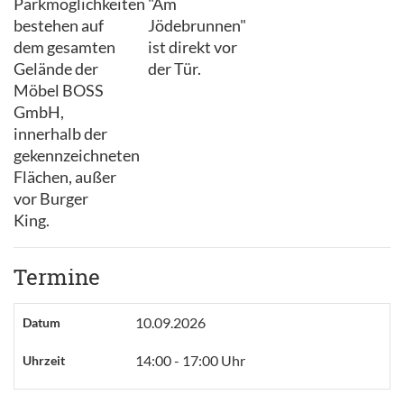
Parkmöglichkeiten
"Am
bestehen auf
Jödebrunnen"
dem gesamten
ist direkt vor
Gelände der
der Tür.
Möbel BOSS
GmbH,
innerhalb der
gekennzeichneten
Flächen, außer
vor Burger
King.
Termine
10.09.2026
Datum
14:00 - 17:00 Uhr
Uhrzeit