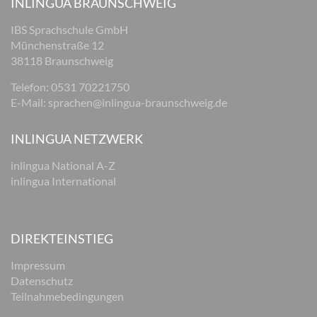
INLINGUA BRAUNSCHWEIG
IBS Sprachschule GmbH
Münchenstraße 12
38118 Braunschweig
Telefon: 0531 70221750
E-Mail:
sprachen@inlingua-braunschweig.de
INLINGUA NETZWERK
inlingua National A-Z
inlingua International
DIREKTEINSTIEG
Impressum
Datenschutz
Teilnahmebedingungen