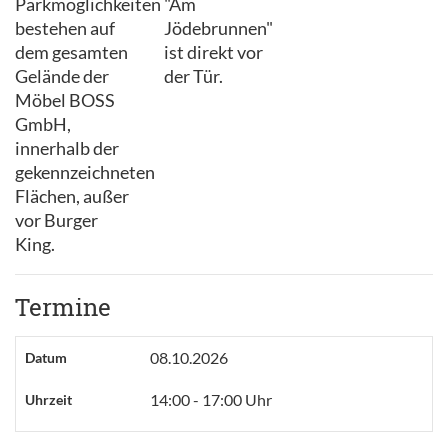
Parkmöglichkeiten
"Am
bestehen auf
Jödebrunnen"
dem gesamten
ist direkt vor
Gelände der
der Tür.
Möbel BOSS
GmbH,
innerhalb der
gekennzeichneten
Flächen, außer
vor Burger
King.
Termine
08.10.2026
Datum
14:00 - 17:00 Uhr
Uhrzeit