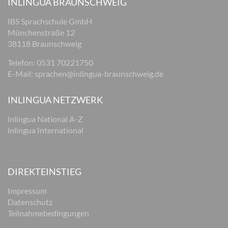
INLINGUA BRAUNSCHWEIG
IBS Sprachschule GmbH
Münchenstraße 12
38118 Braunschweig
Telefon: 0531 70221750
E-Mail:
sprachen@inlingua-braunschweig.de
INLINGUA NETZWERK
inlingua National A-Z
inlingua International
DIREKTEINSTIEG
Impressum
Datenschutz
Teilnahmebedingungen