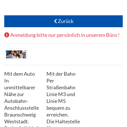
Zurück
Anmeldung bitte nur persönlich in unserem Büro !
Mit dem Auto
Mit der Bahn
In
Per
unmittelbarer
Straßenbahn
Nähe zur
Linie M3 und
Autobahn-
Linie M5
Anschlussstelle
bequem zu
Braunschweig
erreichen.
Weststadt.
Die Haltestelle