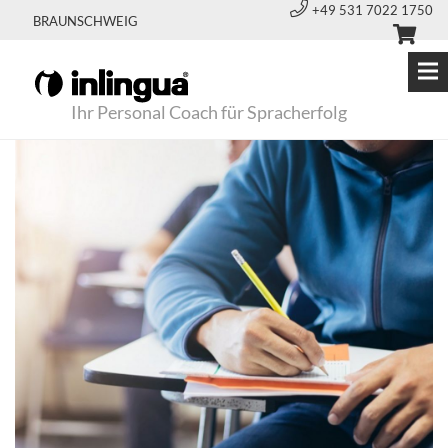
+49 531 7022 1750
BRAUNSCHWEIG
Ihr Personal Coach für Spracherfolg