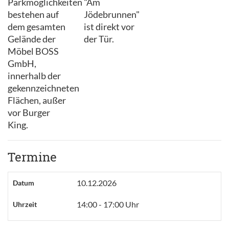
Parkmöglichkeiten
"Am
bestehen auf
Jödebrunnen"
dem gesamten
ist direkt vor
Gelände der
der Tür.
Möbel BOSS
GmbH,
innerhalb der
gekennzeichneten
Flächen, außer
vor Burger
King.
Termine
10.12.2026
Datum
14:00 - 17:00 Uhr
Uhrzeit