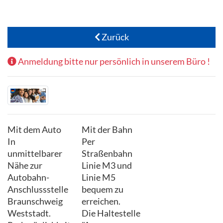
Zurück
Anmeldung bitte nur persönlich in unserem Büro !
Mit dem Auto
Mit der Bahn
In
Per
unmittelbarer
Straßenbahn
Nähe zur
Linie M3 und
Autobahn-
Linie M5
Anschlussstelle
bequem zu
Braunschweig
erreichen.
Weststadt.
Die Haltestelle