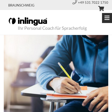
+49 531 7022 1750
BRAUNSCHWEIG
Ihr Personal Coach für Spracherfolg