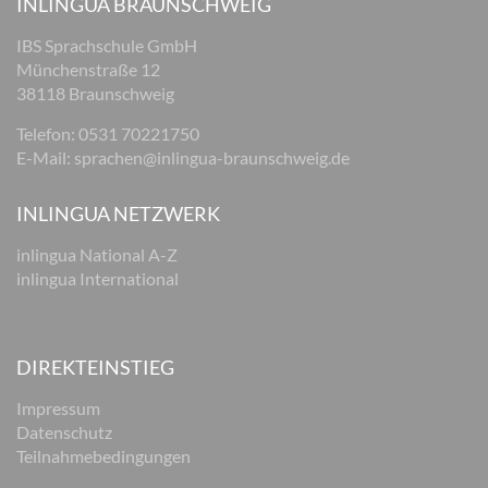
INLINGUA BRAUNSCHWEIG
IBS Sprachschule GmbH
Münchenstraße 12
38118 Braunschweig
Telefon: 0531 70221750
E-Mail:
sprachen@inlingua-braunschweig.de
INLINGUA NETZWERK
inlingua National A-Z
inlingua International
DIREKTEINSTIEG
Impressum
Datenschutz
Teilnahmebedingungen