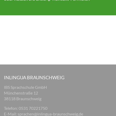
INLINGUA BRAUNSCHWEIG
IBS Sprachschule GmbH
Münchenstraße 12
38118 Braunschweig
Telefon: 0531 70221750
E-Mail:
sprachen@inlingua-braunschweig.de