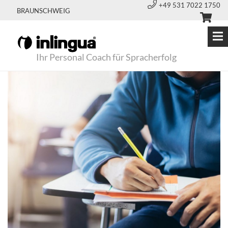
+49 531 7022 1750
BRAUNSCHWEIG
Ihr Personal Coach für Spracherfolg