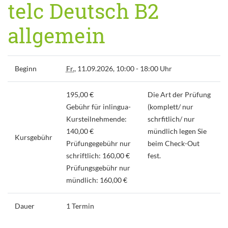
telc Deutsch B2
allgemein
Beginn
Fr.
, 11.09.2026, 10:00 - 18:00 Uhr
195,00 €
Die Art der Prüfung
Gebühr für inlingua-
(komplett/ nur
Kursteilnehmende:
schrfitlich/ nur
140,00 €
mündlich legen Sie
Kursgebühr
Prüfungegebühr nur
beim Check-Out
schriftlich: 160,00 €
fest.
Prüfungsgebühr nur
mündlich: 160,00 €
Dauer
1 Termin