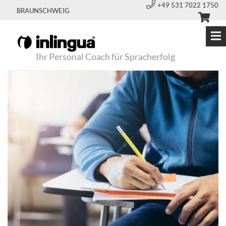
+49 531 7022 1750
BRAUNSCHWEIG
Ihr Personal Coach für Spracherfolg