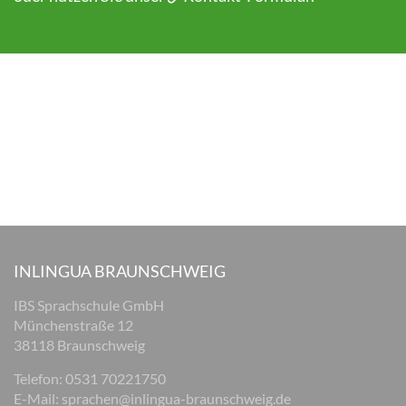
INLINGUA BRAUNSCHWEIG
IBS Sprachschule GmbH
Münchenstraße 12
38118 Braunschweig
Telefon: 0531 70221750
E-Mail:
sprachen@inlingua-braunschweig.de