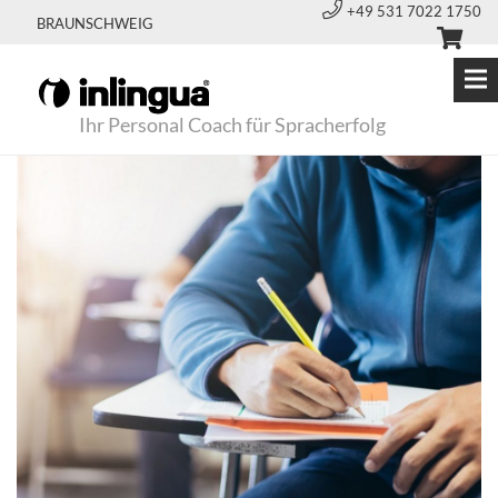
+49 531 7022 1750
BRAUNSCHWEIG
Ihr Personal Coach für Spracherfolg