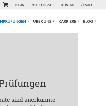
LOGIN
EINSTUFUNGSTEST
KONTAKT
SUCHE
(CURRENT)
CHPRÜFUNGEN
ÜBER UNS
KARRIERE
BLOG
 Prüfungen
ikate sind anerkannte