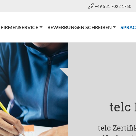
+49 531 7022 1750
FIRMENSERVICE
BEWERBUNGEN SCHREIBEN
SPRA
telc
telc Zertif