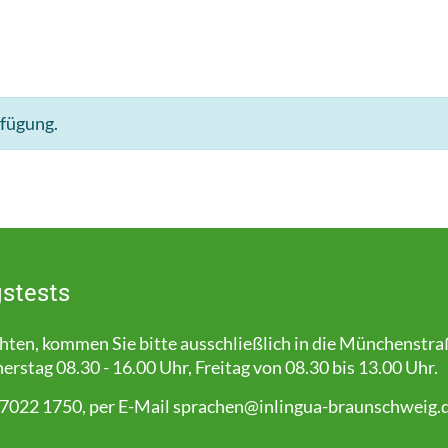
rfügung.
stests
en, kommen Sie bitte ausschließlich in die Münchenstra
stag 08.30 - 16.00 Uhr, Freitag von 08.30 bis 13.00 Uhr.
 7022 1750, per E-Mail
sprachen@inlingua-braunschweig.