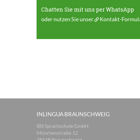
Chatten Sie mit uns per WhatsApp
oder nutzen Sie unser
Kontakt-Formul
INLINGUA BRAUNSCHWEIG
IBS Sprachschule GmbH
Münchenstraße 12
38118 Braunschweig