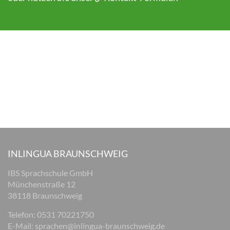
INLINGUA BRAUNSCHWEIG
IBS Sprachschule GmbH
Münchenstraße 12
38118 Braunschweig
Telefon: 0531 70221750
E-Mail:
sprachen@inlingua-braunschweig.de