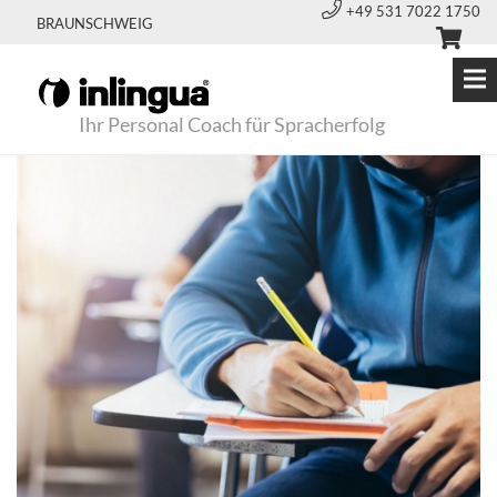
+49 531 7022 1750
BRAUNSCHWEIG
Ihr Personal Coach für Spracherfolg