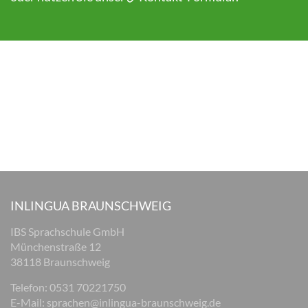
INLINGUA BRAUNSCHWEIG
IBS Sprachschule GmbH
Münchenstraße 12
38118 Braunschweig
Telefon: 0531 70221750
E-Mail:
sprachen@inlingua-braunschweig.de