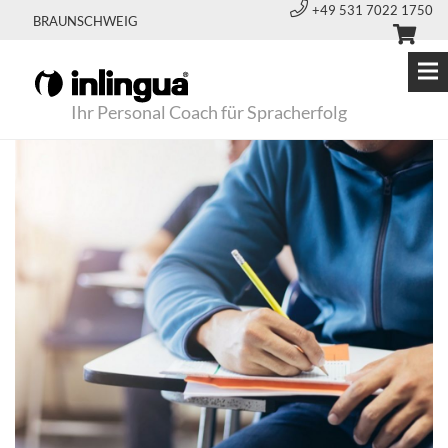
+49 531 7022 1750
BRAUNSCHWEIG
Ihr Personal Coach für Spracherfolg