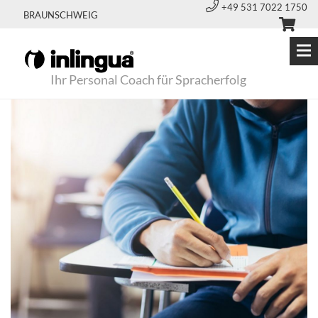
+49 531 7022 1750
BRAUNSCHWEIG
Ihr Personal Coach für Spracherfolg