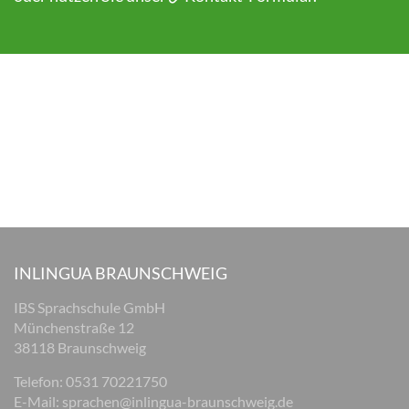
INLINGUA BRAUNSCHWEIG
IBS Sprachschule GmbH
Münchenstraße 12
38118 Braunschweig
Telefon: 0531 70221750
E-Mail:
sprachen@inlingua-braunschweig.de