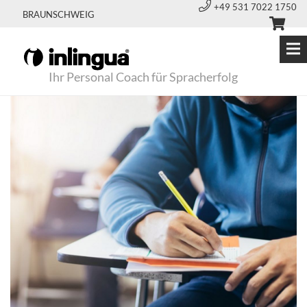
+49 531 7022 1750
BRAUNSCHWEIG
Ihr Personal Coach für Spracherfolg