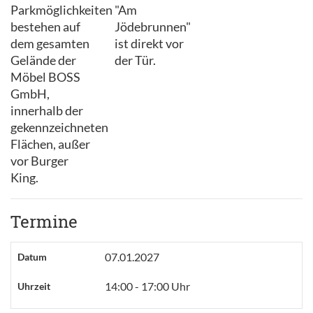
Parkmöglichkeiten
"Am
bestehen auf
Jödebrunnen"
dem gesamten
ist direkt vor
Gelände der
der Tür.
Möbel BOSS
GmbH,
innerhalb der
gekennzeichneten
Flächen, außer
vor Burger
King.
Termine
07.01.2027
Datum
14:00 - 17:00 Uhr
Uhrzeit