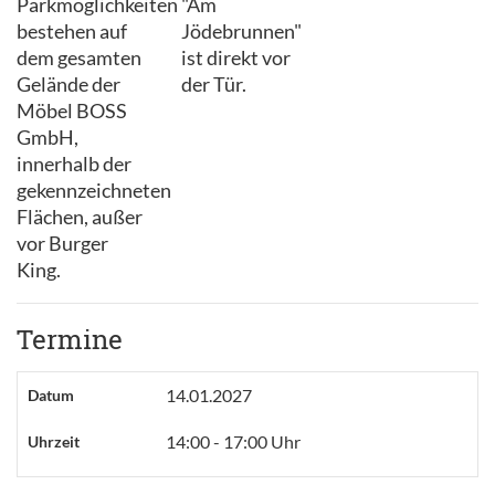
Parkmöglichkeiten
"Am
bestehen auf
Jödebrunnen"
dem gesamten
ist direkt vor
Gelände der
der Tür.
Möbel BOSS
GmbH,
innerhalb der
gekennzeichneten
Flächen, außer
vor Burger
King.
Termine
14.01.2027
Datum
14:00 - 17:00 Uhr
Uhrzeit