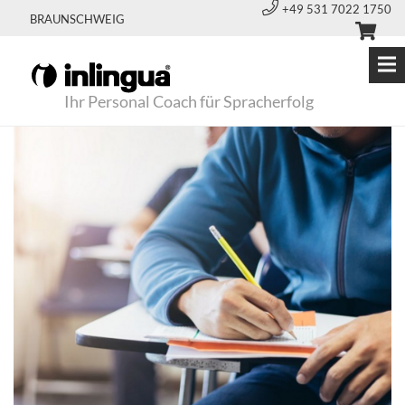
+49 531 7022 1750
BRAUNSCHWEIG
Ihr Personal Coach für Spracherfolg