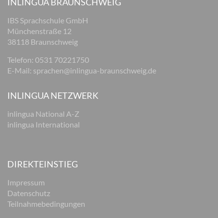
INLINGUA BRAUNSCHWEIG
IBS Sprachschule GmbH
Münchenstraße 12
38118 Braunschweig
Telefon: 0531 70221750
E-Mail:
sprachen@inlingua-braunschweig.de
INLINGUA NETZWERK
inlingua National A-Z
inlingua International
DIREKTEINSTIEG
Impressum
Datenschutz
Teilnahmebedingungen