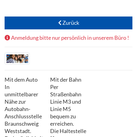
Zurück
Anmeldung bitte nur persönlich in unserem Büro !
Mit dem Auto
Mit der Bahn
In
Per
unmittelbarer
Straßenbahn
Nähe zur
Linie M3 und
Autobahn-
Linie M5
Anschlussstelle
bequem zu
Braunschweig
erreichen.
Weststadt.
Die Haltestelle