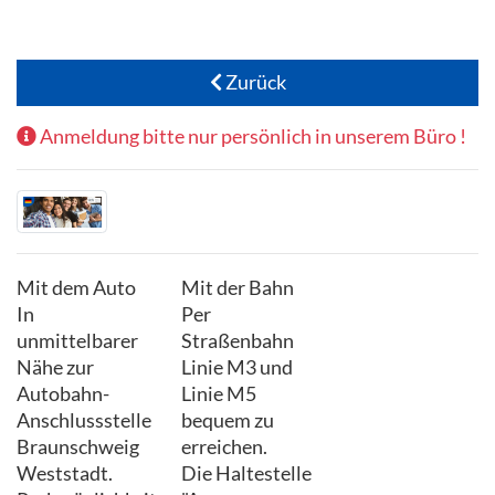
Zurück
Anmeldung bitte nur persönlich in unserem Büro !
Mit dem Auto
Mit der Bahn
In
Per
unmittelbarer
Straßenbahn
Nähe zur
Linie M3 und
Autobahn-
Linie M5
Anschlussstelle
bequem zu
Braunschweig
erreichen.
Weststadt.
Die Haltestelle