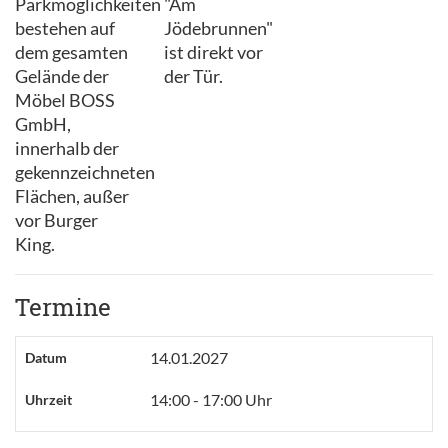
Parkmöglichkeiten
"Am
bestehen auf
Jödebrunnen"
dem gesamten
ist direkt vor
Gelände der
der Tür.
Möbel BOSS
GmbH,
innerhalb der
gekennzeichneten
Flächen, außer
vor Burger
King.
Termine
14.01.2027
Datum
14:00 - 17:00 Uhr
Uhrzeit