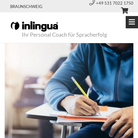
+49 531 7022 1750
BRAUNSCHWEIG
Ihr Personal Coach für Spracherfolg