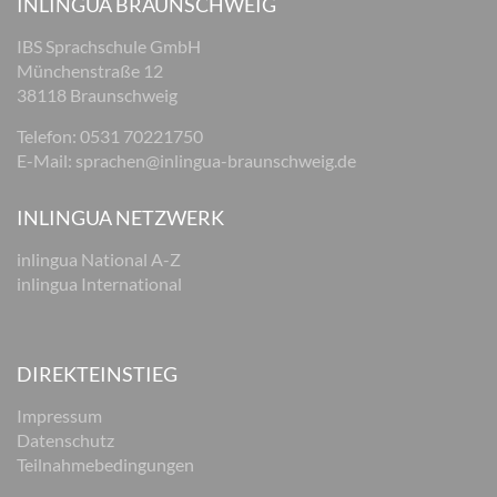
INLINGUA BRAUNSCHWEIG
IBS Sprachschule GmbH
Münchenstraße 12
38118 Braunschweig
Telefon: 0531 70221750
E-Mail:
sprachen@inlingua-braunschweig.de
INLINGUA NETZWERK
inlingua National A-Z
inlingua International
DIREKTEINSTIEG
Impressum
Datenschutz
Teilnahmebedingungen