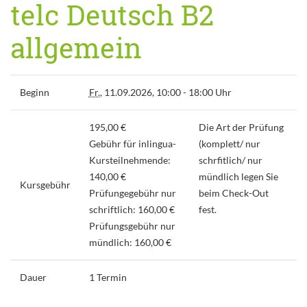
telc Deutsch B2
allgemein
Beginn
Fr.
, 11.09.2026, 10:00 - 18:00 Uhr
195,00 €
Die Art der Prüfung
Gebühr für inlingua-
(komplett/ nur
Kursteilnehmende:
schrfitlich/ nur
140,00 €
mündlich legen Sie
Kursgebühr
Prüfungegebühr nur
beim Check-Out
schriftlich: 160,00 €
fest.
Prüfungsgebühr nur
mündlich: 160,00 €
Dauer
1 Termin