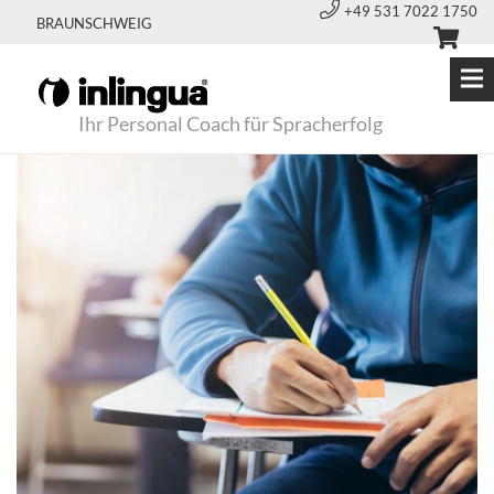
+49 531 7022 1750
BRAUNSCHWEIG
Ihr Personal Coach für Spracherfolg