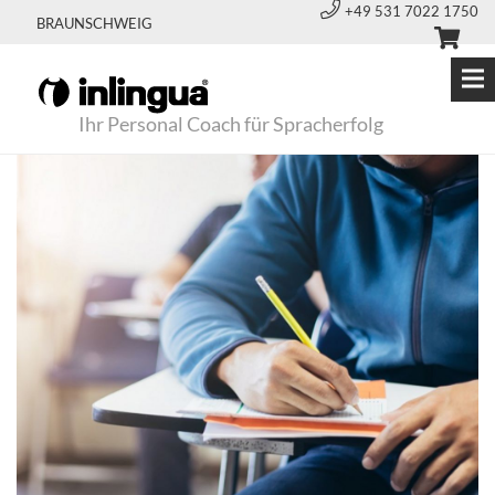
+49 531 7022 1750
BRAUNSCHWEIG
Ihr Personal Coach für Spracherfolg