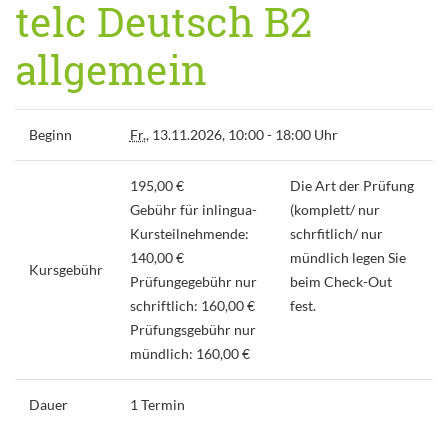
telc Deutsch B2
allgemein
Beginn
Fr.
, 13.11.2026, 10:00 - 18:00 Uhr
195,00 €
Die Art der Prüfung
Gebühr für inlingua-
(komplett/ nur
Kursteilnehmende:
schrfitlich/ nur
140,00 €
mündlich legen Sie
Kursgebühr
Prüfungegebühr nur
beim Check-Out
schriftlich: 160,00 €
fest.
Prüfungsgebühr nur
mündlich: 160,00 €
Dauer
1 Termin