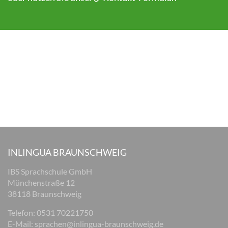
INLINGUA BRAUNSCHWEIG
IBS Sprachschule GmbH
Münchenstraße 12
38118 Braunschweig
Telefon: 0531 70221750
E-Mail:
sprachen@inlingua-braunschweig.de