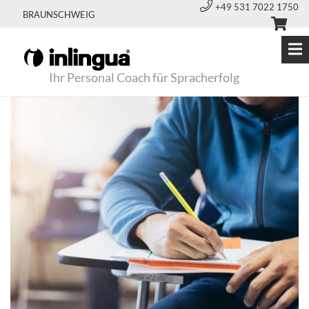
+49 531 7022 1750
BRAUNSCHWEIG
Ihr Personal Coach für Spracherfolg