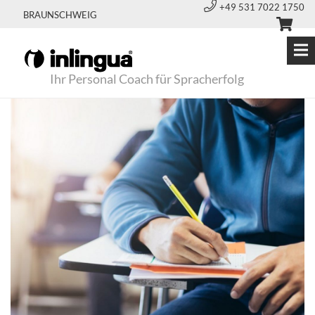
+49 531 7022 1750
BRAUNSCHWEIG
Ihr Personal Coach für Spracherfolg