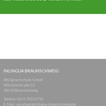
INLINGUA BRAUNSCHWEIG
IBS Sprachschule GmbH
Münchenstraße 12
38118 Braunschweig
Telefon: 0531 70221750
E-Mail:
sprachen@inlingua-braunschweig.de