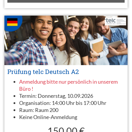
Prüfung telc Deutsch A2
Anmeldung bitte nur persönlich in unserem
Büro !
Termin:
Donnerstag, 10.09.2026
Organisation:
14:00 Uhr bis 17:00 Uhr
Raum:
Raum 200
Keine Online-Anmeldung
150,00 €