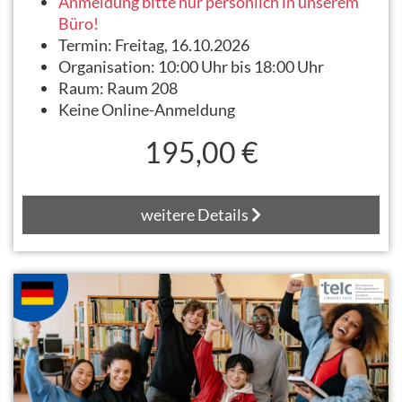
Anmeldung bitte nur persönlich in unserem
Büro!
Termin:
Freitag, 16.10.2026
Organisation:
10:00 Uhr bis 18:00 Uhr
Raum:
Raum 208
Keine Online-Anmeldung
195,00 €
weitere Details