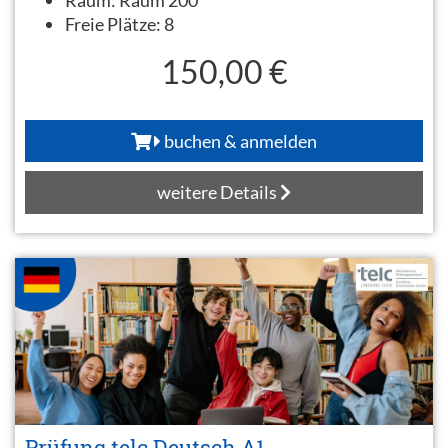
Freie Plätze:
8
150,00 €
buchen & anmelden
weitere Details
Prüfung telc Deutsch A1