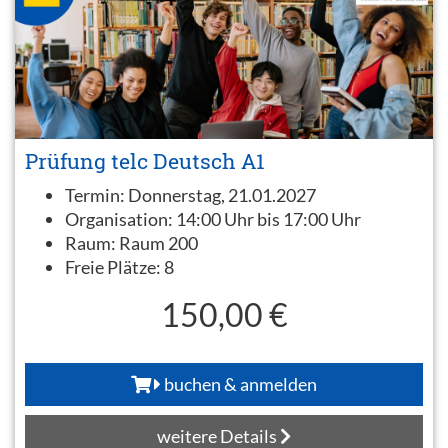
Prüfung telc Deutsch A1
Termin:
Donnerstag, 21.01.2027
Organisation:
14:00 Uhr bis 17:00 Uhr
Raum:
Raum 200
Freie Plätze:
8
150,00 €
buchen & anmelden
weitere Details