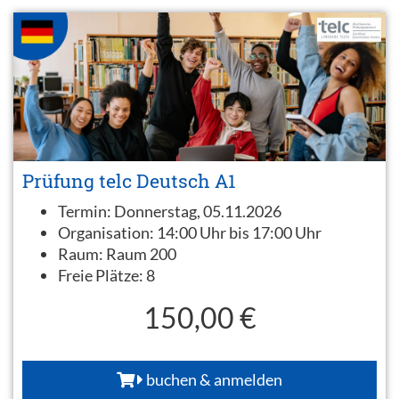
Prüfung telc Deutsch A1
Termin:
Donnerstag, 05.11.2026
Organisation:
14:00 Uhr bis 17:00 Uhr
Raum:
Raum 200
Freie Plätze:
8
150,00 €
buchen & anmelden