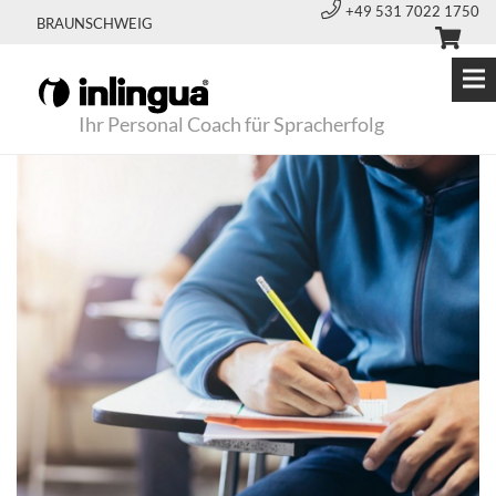
+49 531 7022 1750
BRAUNSCHWEIG
Ihr Personal Coach für Spracherfolg