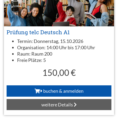
Prüfung telc Deutsch A1
Termin:
Donnerstag, 15.10.2026
Organisation:
14:00 Uhr bis 17:00 Uhr
Raum:
Raum 200
Freie Plätze:
5
150,00 €
buchen & anmelden
weitere Details