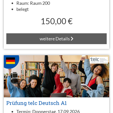
Raum:
Raum 200
belegt
150,00 €
weitere Details
Prüfung telc Deutsch A1
Termin:
Donnerstag, 17.09.2026