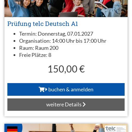
Prüfung telc Deutsch A1
Termin:
Donnerstag, 07.01.2027
Organisation:
14:00 Uhr bis 17:00 Uhr
Raum:
Raum 200
Freie Plätze:
8
150,00 €
buchen & anmelden
weitere Details