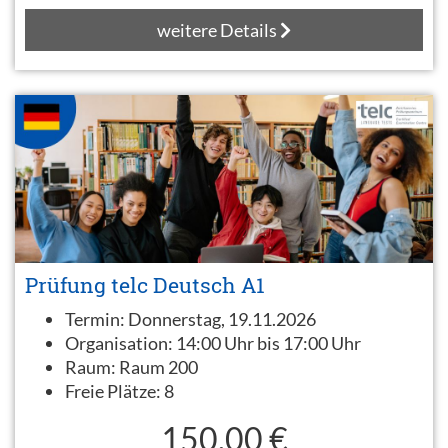
weitere Details
Prüfung telc Deutsch A1
Termin:
Donnerstag, 19.11.2026
Organisation:
14:00 Uhr bis 17:00 Uhr
Raum:
Raum 200
Freie Plätze:
8
150,00 €