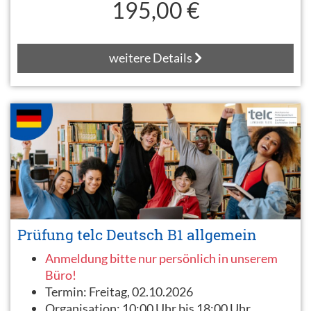
195,00 €
weitere Details
Prüfung telc Deutsch B1 allgemein
Anmeldung bitte nur persönlich in unserem
Büro!
Termin:
Freitag, 02.10.2026
Organisation:
10:00 Uhr bis 18:00 Uhr