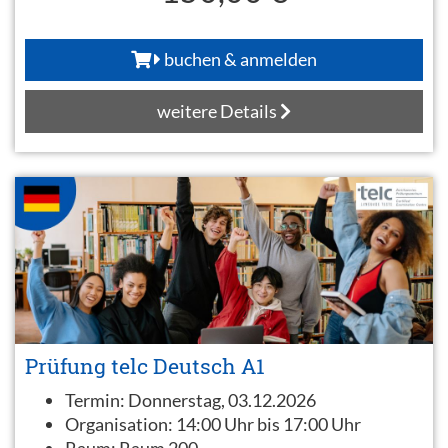
buchen & anmelden
weitere Details
Prüfung telc Deutsch A1
Termin:
Donnerstag, 03.12.2026
Organisation:
14:00 Uhr bis 17:00 Uhr
Raum:
Raum 200