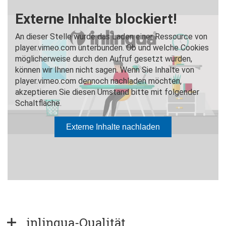
inlingua-Qualität