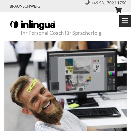
+49 531 7022 1750
BRAUNSCHWEIG
Ihr Personal Coach für Spracherfolg