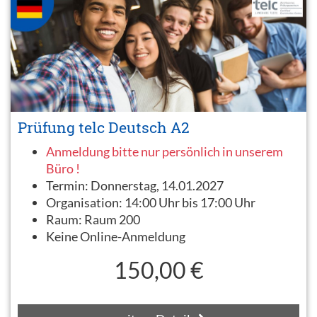
Prüfung telc Deutsch A2
Anmeldung bitte nur persönlich in unserem
Büro !
Termin:
Donnerstag, 14.01.2027
Organisation:
14:00 Uhr bis 17:00 Uhr
Raum:
Raum 200
Keine Online-Anmeldung
150,00 €