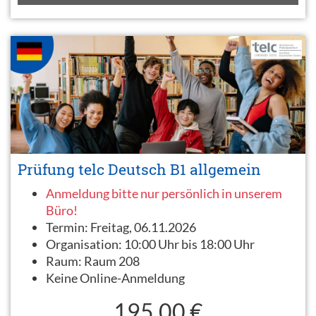
Prüfung telc Deutsch B1 allgemein
Anmeldung bitte nur persönlich in unserem
Büro!
Termin:
Freitag, 06.11.2026
Organisation:
10:00 Uhr bis 18:00 Uhr
Raum:
Raum 208
Keine Online-Anmeldung
195,00 €