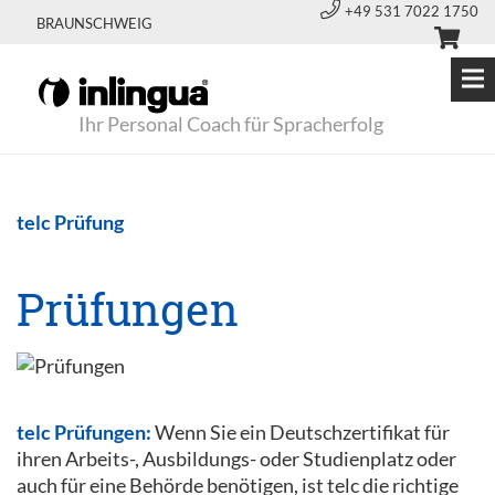
+49 531 7022 1750
BRAUNSCHWEIG
Ihr Personal Coach für Spracherfolg
telc Prüfung
Prüfungen
telc Prüfungen:
Wenn Sie ein Deutschzertifikat für
ihren Arbeits-, Ausbildungs- oder Studienplatz oder
auch für eine Behörde benötigen, ist telc die richtige