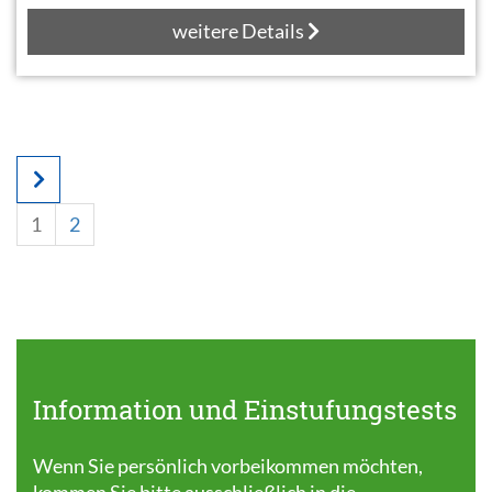
weitere Details
1
2
Information und Einstufungstests
Wenn Sie persönlich vorbeikommen möchten,
kommen Sie bitte ausschließlich in die