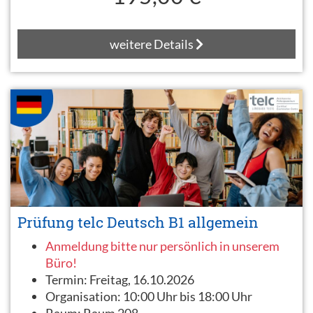
weitere Details
Prüfung telc Deutsch B1 allgemein
Anmeldung bitte nur persönlich in unserem
Büro!
Termin:
Freitag, 16.10.2026
Organisation:
10:00 Uhr bis 18:00 Uhr
Raum:
Raum 208