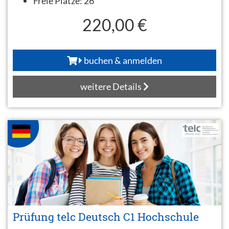
Freie Plätze:
26
220,00 €
buchen & anmelden
weitere Details
Prüfung telc Deutsch C1 Hochschule