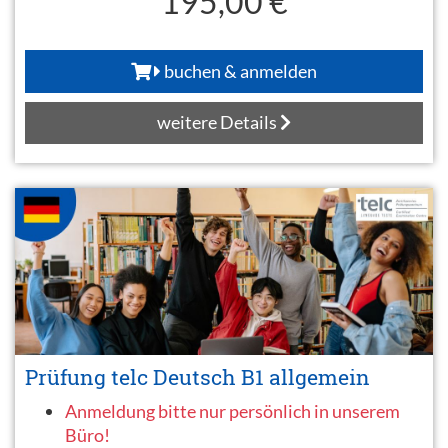
195,00 €
buchen & anmelden
weitere Details
Prüfung telc Deutsch B1 allgemein
Anmeldung bitte nur persönlich in unserem
Büro!