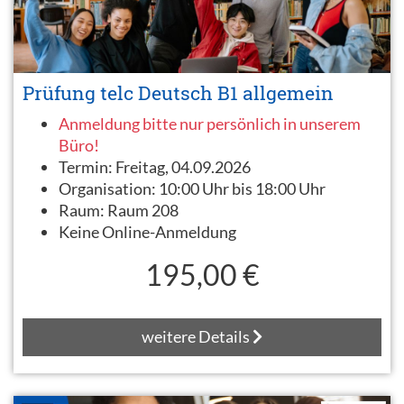
Prüfung telc Deutsch B1 allgemein
Anmeldung bitte nur persönlich in unserem
Büro!
Termin:
Freitag, 04.09.2026
Organisation:
10:00 Uhr bis 18:00 Uhr
Raum:
Raum 208
Keine Online-Anmeldung
195,00 €
weitere Details