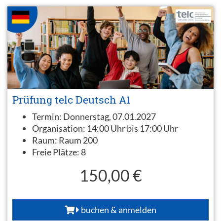
Prüfung telc Deutsch A1
Termin:
Donnerstag, 07.01.2027
Organisation:
14:00 Uhr bis 17:00 Uhr
Raum:
Raum 200
Freie Plätze:
8
150,00 €
buchen & anmelden