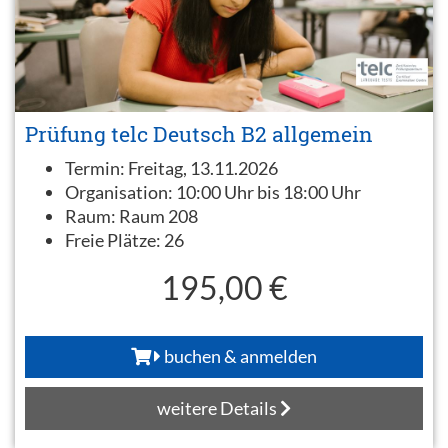
Prüfung telc Deutsch B2 allgemein
Termin:
Freitag, 13.11.2026
Organisation:
10:00 Uhr bis 18:00 Uhr
Raum:
Raum 208
Freie Plätze:
26
195,00 €
buchen & anmelden
weitere Details