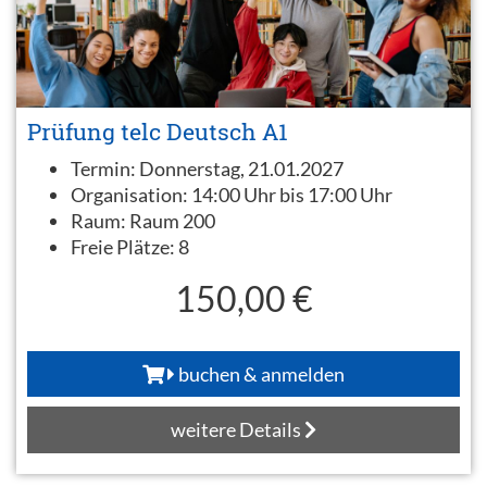
Prüfung telc Deutsch A1
Termin:
Donnerstag, 21.01.2027
Organisation:
14:00 Uhr bis 17:00 Uhr
Raum:
Raum 200
Freie Plätze:
8
150,00 €
buchen & anmelden
weitere Details