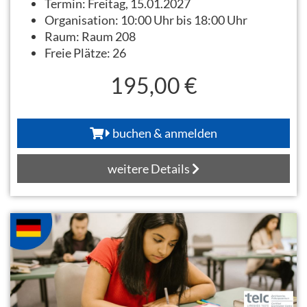
Termin:
Freitag, 15.01.2027
Organisation:
10:00 Uhr bis 18:00 Uhr
Raum:
Raum 208
Freie Plätze:
26
195,00 €
buchen & anmelden
weitere Details