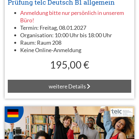
Prüfung telc Deutsch B1 allgemein
Anmeldung bitte nur persönlich in unserem
Büro!
Termin:
Freitag, 08.01.2027
Organisation:
10:00 Uhr bis 18:00 Uhr
Raum:
Raum 208
Keine Online-Anmeldung
195,00 €
weitere Details