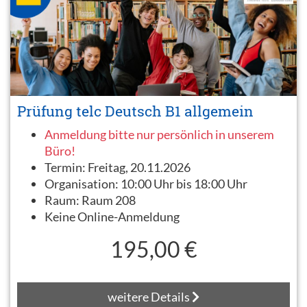
Prüfung telc Deutsch B1 allgemein
Anmeldung bitte nur persönlich in unserem
Büro!
Termin:
Freitag, 20.11.2026
Organisation:
10:00 Uhr bis 18:00 Uhr
Raum:
Raum 208
Keine Online-Anmeldung
195,00 €
weitere Details