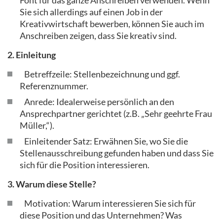
Font für das ganze Anschreiben verwenden. Wenn
Sie sich allerdings auf einen Job in der
Kreativwirtschaft bewerben, können Sie auch im
Anschreiben zeigen, dass Sie kreativ sind.
2. Einleitung
Betreffzeile: Stellenbezeichnung und ggf.
Referenznummer.
Anrede: Idealerweise persönlich an den
Ansprechpartner gerichtet (z.B. „Sehr geehrte Frau
Müller,“).
Einleitender Satz: Erwähnen Sie, wo Sie die
Stellenausschreibung gefunden haben und dass Sie
sich für die Position interessieren.
3. Warum diese Stelle?
Motivation: Warum interessieren Sie sich für
diese Position und das Unternehmen? Was