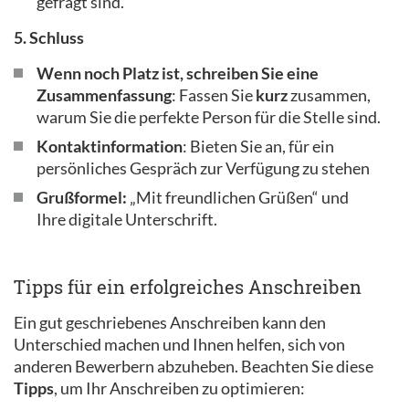
gefragt sind.
5. Schluss
Wenn noch Platz ist, schreiben Sie eine
Zusammenfassung
: Fassen Sie
kurz
zusammen,
warum Sie die perfekte Person für die Stelle sind.
Kontaktinformation
: Bieten Sie an, für ein
persönliches Gespräch zur Verfügung zu stehen
Grußformel:
„Mit freundlichen Grüßen“ und
Ihre digitale Unterschrift.
Tipps für ein erfolgreiches Anschreiben
Ein gut geschriebenes Anschreiben kann den
Unterschied machen und Ihnen helfen, sich von
anderen Bewerbern abzuheben. Beachten Sie diese
Tipps
, um Ihr Anschreiben zu optimieren: