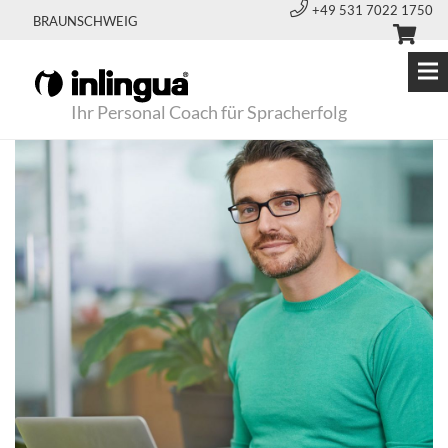
+49 531 7022 1750
BRAUNSCHWEIG
Ihr Personal Coach für Spracherfolg