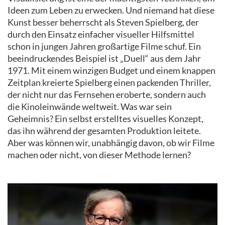
Ideen zum Leben zu erwecken. Und niemand hat diese
Kunst besser beherrscht als Steven Spielberg, der
durch den Einsatz einfacher visueller Hilfsmittel
schon in jungen Jahren großartige Filme schuf. Ein
beeindruckendes Beispiel ist „Duell“ aus dem Jahr
1971. Mit einem winzigen Budget und einem knappen
Zeitplan kreierte Spielberg einen packenden Thriller,
der nicht nur das Fernsehen eroberte, sondern auch
die Kinoleinwände weltweit. Was war sein
Geheimnis? Ein selbst erstelltes visuelles Konzept,
das ihn während der gesamten Produktion leitete.
Aber was können wir, unabhängig davon, ob wir Filme
machen oder nicht, von dieser Methode lernen?