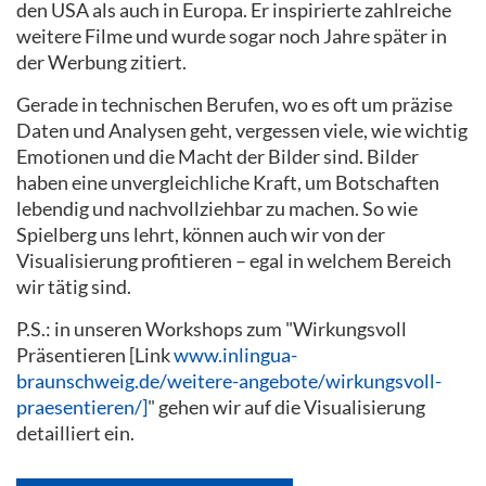
den USA als auch in Europa. Er inspirierte zahlreiche
weitere Filme und wurde sogar noch Jahre später in
der Werbung zitiert.
Gerade in technischen Berufen, wo es oft um präzise
Daten und Analysen geht, vergessen viele, wie wichtig
Emotionen und die Macht der Bilder sind. Bilder
haben eine unvergleichliche Kraft, um Botschaften
lebendig und nachvollziehbar zu machen. So wie
Spielberg uns lehrt, können auch wir von der
Visualisierung profitieren – egal in welchem Bereich
wir tätig sind.
P.S.: in unseren Workshops zum "Wirkungsvoll
Präsentieren [Link
www.inlingua-
braunschweig.de/weitere-angebote/wirkungsvoll-
praesentieren/]
" gehen wir auf die Visualisierung
detailliert ein.