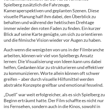
Spielberg zusätzlich die Fahrzeuge,
Kameraperspektiven und geplanten Szenen. Diese
visuelle Planung half ihm dabei, den Überblick zu
behalten und während der hektischen Drehtage
immer wieder den roten Faden zu finden. Ein kurzer
Blick auf seine Karte genügte, um sich zu orientieren
und die filmische Vision wieder vor Augen zu haben.
Auch wenn die wenigsten von uns in der Filmbranche
arbeiten, können wir viel von Spielbergs Ansatz
lernen: Die Visualisierung von Ideen kann uns dabei
helfen, Gedanken klar zu strukturieren und effektiver
zu kommunizieren. Worte allein können oft schwer
greifen – aber durch visuelle Hilfsmittel werden
abstrakte Konzepte greifbar und emotional fesselnd.
„Duell“ war weit erfolgreicher, als es sich Spielberg zu
Beginn erträumt hatte. Der Film schaffte es nicht nur
ins Fernsehen, sondern auch in die Kinos, sowohl in