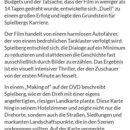
Budgets und der Tatsache, dass der Film in weniger als
14 Tagen gedreht wurde, entwickelte sich „Duell“ zu
einem großen Erfolg und legte den Grundstein für
Spielbergs Karriere.
Der Film handelt von einem harmlosen Autofahrer,
der von einem bedrohlichen Tanklaster verfolgt wird.
Spielberg entschied sich, die Dialoge auf ein Minimum
zu reduzieren und stattdessen die Geschichte fast
ausschließlich durch Bilder zu erzählen. Das Ergebnis
ist ein visuell intensiver Thriller, der den Zuschauer
von der ersten Minute an fesselt.
In einem „Making of“ auf der DVD beschreibt
Spielberg, wie er den Dreh mit einer eigens
angefertigten, riesigen Landkarte plante. Diese Karte
hing in seinem Hotelzimmer und zeigte nicht nur die
Drehorte, sondern auch die Straßen, Siedlungen und
markanten Landschaftspunkte, die in den Szenen
vorkommen sollten. Auf der Karte vermerkte