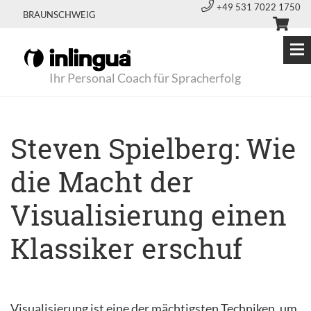
+49 531 7022 1750
BRAUNSCHWEIG
Ihr Personal Coach für Spracherfolg
Steven Spielberg: Wie
die Macht der
Visualisierung einen
Klassiker erschuf
Visualisierung ist eine der mächtigsten Techniken, um