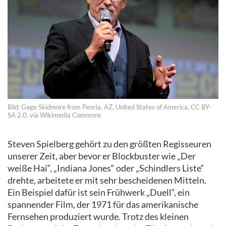
Bild: Gage Skidmore from Peoria, AZ, United States of America, CC BY-
SA 2.0, via Wikimedia Commons
Steven Spielberg gehört zu den größten Regisseuren
unserer Zeit, aber bevor er Blockbuster wie „Der
weiße Hai“, „Indiana Jones“ oder „Schindlers Liste“
drehte, arbeitete er mit sehr bescheidenen Mitteln.
Ein Beispiel dafür ist sein Frühwerk „Duell“, ein
spannender Film, der 1971 für das amerikanische
Fernsehen produziert wurde. Trotz des kleinen