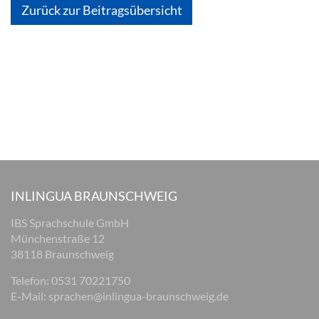
Zurück zur Beitragsübersicht
INLINGUA BRAUNSCHWEIG
IBS Sprachschule GmbH
Münchenstraße 12
38118 Braunschweig
Telefon: 0531 70221750
E-Mail:
sprachen@inlingua-braunschweig.de