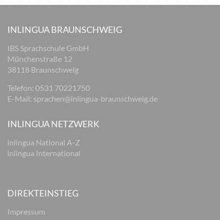
INLINGUA BRAUNSCHWEIG
IBS Sprachschule GmbH
Münchenstraße 12
38118 Braunschweig
Telefon: 0531 70221750
E-Mail:
sprachen@inlingua-braunschweig.de
INLINGUA NETZWERK
inlingua National A-Z
inlingua International
DIREKTEINSTIEG
Impressum