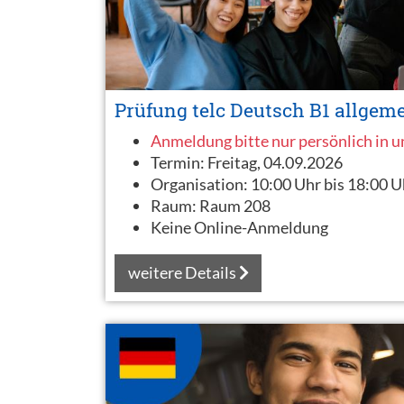
Prüfung telc Deutsch B1 allgem
Anmeldung bitte nur persönlich in 
Termin:
Freitag, 04.09.2026
Organisation:
10:00 Uhr bis 18:00 U
Raum:
Raum 208
Keine Online-Anmeldung
weitere Details