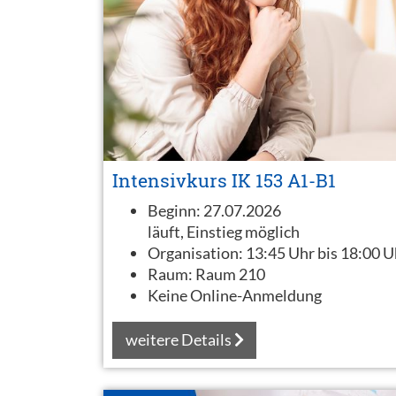
Intensivkurs IK 153 A1-B1
Beginn:
27.07.2026
läuft, Einstieg möglich
Organisation:
13:45 Uhr bis 18:00 U
Raum:
Raum 210
Keine Online-Anmeldung
weitere Details