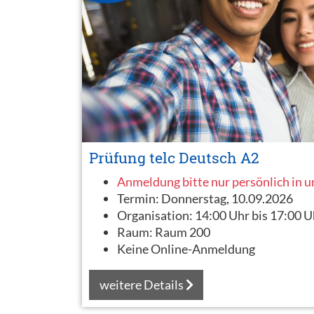
Prüfung telc Deutsch A2
Anmeldung bitte nur persönlich in 
Termin:
Donnerstag, 10.09.2026
Organisation:
14:00 Uhr bis 17:00 U
Raum:
Raum 200
Keine Online-Anmeldung
weitere Details