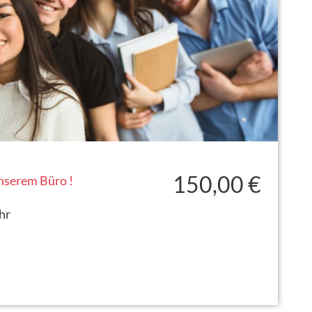
150,00 €
unserem Büro !
hr