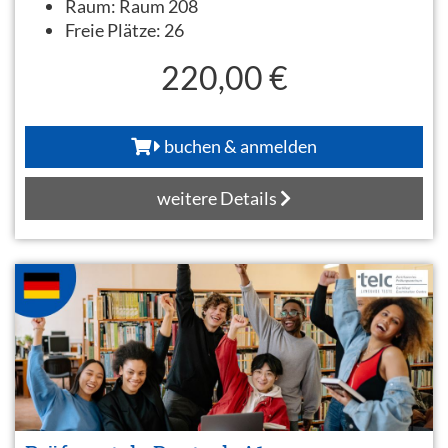
Raum:
Raum 208
Freie Plätze:
26
220,00 €
buchen & anmelden
weitere Details