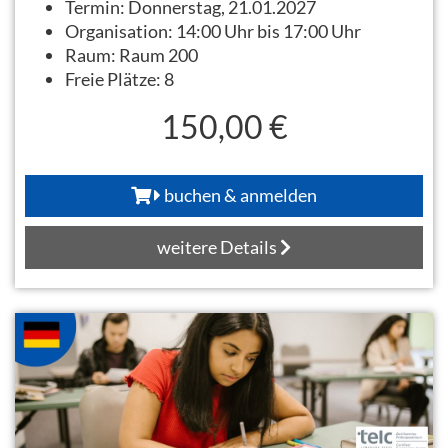
Termin:
Donnerstag, 21.01.2027
Organisation:
14:00 Uhr bis 17:00 Uhr
Raum:
Raum 200
Freie Plätze:
8
150,00 €
buchen & anmelden
weitere Details