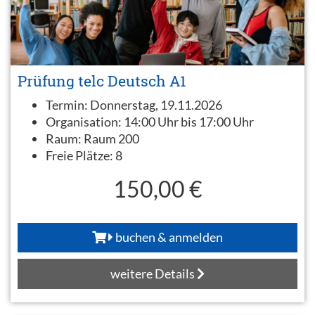
Prüfung telc Deutsch A1
Termin:
Donnerstag, 19.11.2026
Organisation:
14:00 Uhr bis 17:00 Uhr
Raum:
Raum 200
Freie Plätze:
8
150,00 €
buchen & anmelden
weitere Details