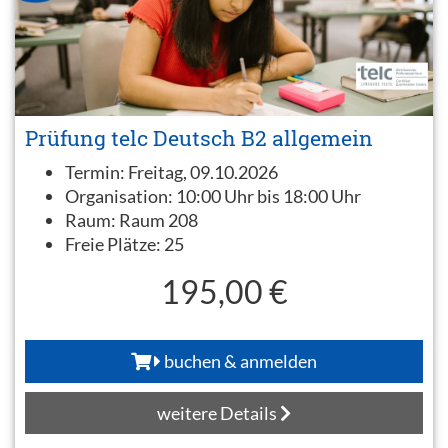
Prüfung telc Deutsch B2 allgemein
Termin:
Freitag, 09.10.2026
Organisation:
10:00 Uhr bis 18:00 Uhr
Raum:
Raum 208
Freie Plätze:
25
195,00 €
buchen & anmelden
weitere Details