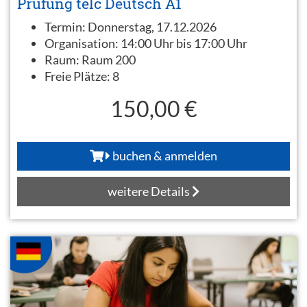
Prüfung telc Deutsch A1
Termin:
Donnerstag, 17.12.2026
Organisation:
14:00 Uhr bis 17:00 Uhr
Raum:
Raum 200
Freie Plätze:
8
150,00 €
buchen & anmelden
weitere Details