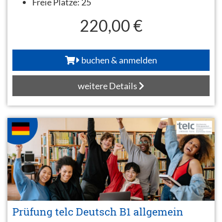
Freie Plätze:
25
220,00 €
buchen & anmelden
weitere Details
Prüfung telc Deutsch B1 allgemein