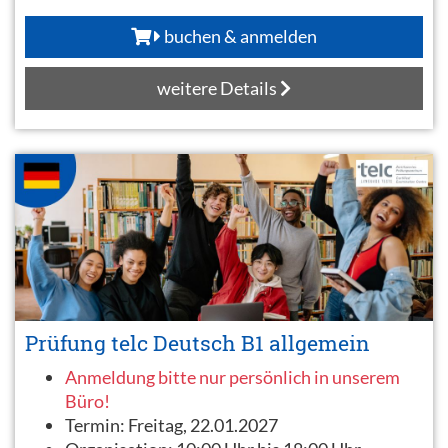
buchen & anmelden
weitere Details
Prüfung telc Deutsch B1 allgemein
Anmeldung bitte nur persönlich in unserem
Büro!
Termin:
Freitag, 22.01.2027