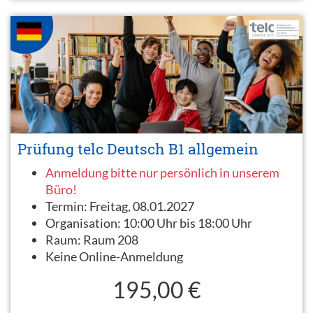
Prüfung telc Deutsch B1 allgemein
Anmeldung bitte nur persönlich in unserem
Büro!
Termin:
Freitag, 08.01.2027
Organisation:
10:00 Uhr bis 18:00 Uhr
Raum:
Raum 208
Keine Online-Anmeldung
195,00 €