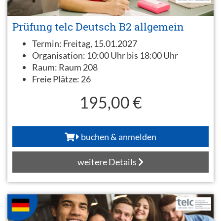
Prüfung telc Deutsch B2 allgemein
Termin:
Freitag, 15.01.2027
Organisation:
10:00 Uhr bis 18:00 Uhr
Raum:
Raum 208
Freie Plätze:
26
195,00 €
buchen & anmelden
weitere Details