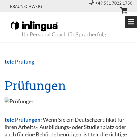
+49 531 7022 1750
BRAUNSCHWEIG
Ihr Personal Coach für Spracherfolg
telc Prüfung
Prüfungen
telc Prüfungen:
Wenn Sie ein Deutschzertifikat für
ihren Arbeits-, Ausbildungs- oder Studienplatz oder
auch für eine Behörde benötigen, ist telc die richtige