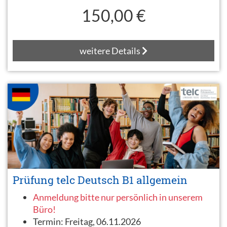
150,00 €
weitere Details
Prüfung telc Deutsch B1 allgemein
Anmeldung bitte nur persönlich in unserem
Büro!
Termin:
Freitag, 06.11.2026