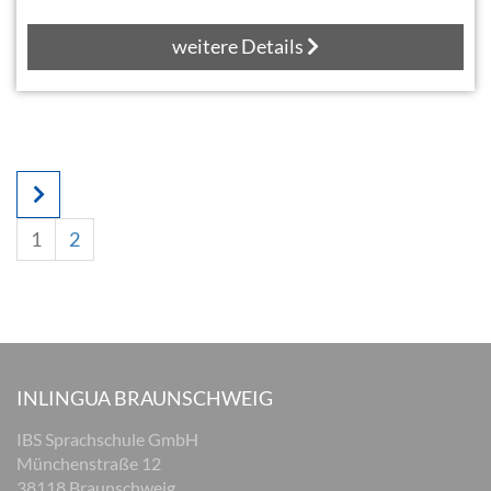
weitere Details
1
2
INLINGUA BRAUNSCHWEIG
IBS Sprachschule GmbH
Münchenstraße 12
38118 Braunschweig