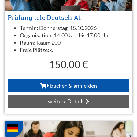
Prüfung telc Deutsch A1
Termin:
Donnerstag, 15.10.2026
Organisation:
14:00 Uhr bis 17:00 Uhr
Raum:
Raum 200
Freie Plätze:
6
150,00 €
buchen & anmelden
weitere Details