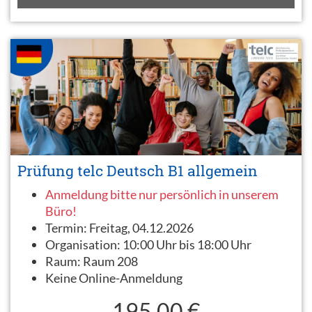
Prüfung telc Deutsch B1 allgemein
Anmeldung bitte nur persönlich in unserem
Büro!
Termin:
Freitag, 04.12.2026
Organisation:
10:00 Uhr bis 18:00 Uhr
Raum:
Raum 208
Keine Online-Anmeldung
195,00 €