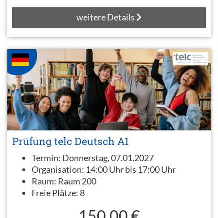
weitere Details
Prüfung telc Deutsch A1
Termin:
Donnerstag, 07.01.2027
Organisation:
14:00 Uhr bis 17:00 Uhr
Raum:
Raum 200
Freie Plätze:
8
150,00 €