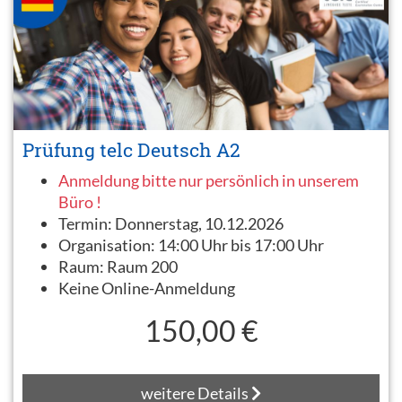
Prüfung telc Deutsch A2
Anmeldung bitte nur persönlich in unserem
Büro !
Termin:
Donnerstag, 10.12.2026
Organisation:
14:00 Uhr bis 17:00 Uhr
Raum:
Raum 200
Keine Online-Anmeldung
150,00 €
weitere Details