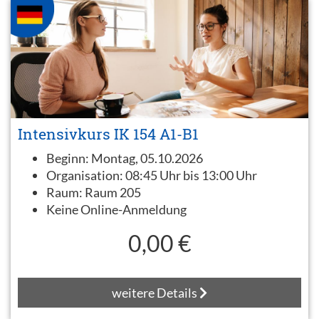
Intensivkurs IK 154 A1-B1
Beginn:
Montag, 05.10.2026
Organisation:
08:45 Uhr bis 13:00 Uhr
Raum:
Raum 205
Keine Online-Anmeldung
0,00 €
weitere Details