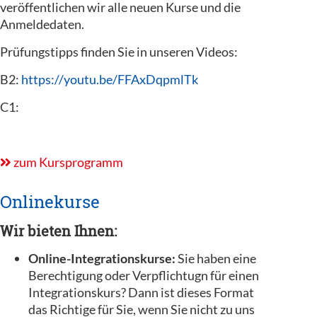
veröffentlichen wir alle neuen Kurse und die
Anmeldedaten.
Prüfungstipps finden Sie in unseren Videos:
B2:
https://youtu.be/FFAxDqpmlTk
C1:
zum Kursprogramm
Onlinekurse
Wir bieten Ihnen:
Online-Integrationskurse:
Sie haben eine
Berechtigung oder Verpflichtugn für einen
Integrationskurs? Dann ist dieses Format
das Richtige für Sie, wenn Sie nicht zu uns