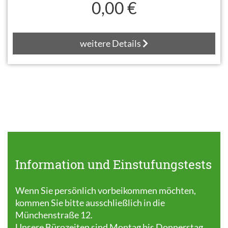
0,00 €
weitere Details
Information und Einstufungstests
Wenn Sie persönlich vorbeikommen möchten,
kommen Sie bitte ausschließlich in die
Münchenstraße 12.
Unsere Bürozeiten sind Montag bis Donnerstag