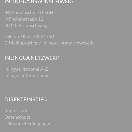
INLINGUA BRAUNSCHWEIG
IBS Sprachschule GmbH
Münchenstraße 12
38118 Braunschweig
Telefon: 0531 70221750
E-Mail:
sprachen@inlingua-braunschweig.de
INLINGUA NETZWERK
inlingua National A-Z
inlingua International
DIREKTEINSTIEG
Impressum
Datenschutz
Teilnahmebedingungen