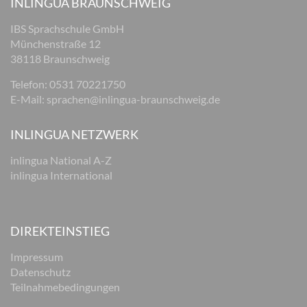
INLINGUA BRAUNSCHWEIG
IBS Sprachschule GmbH
Münchenstraße 12
38118 Braunschweig
Telefon: 0531 70221750
E-Mail:
sprachen@inlingua-braunschweig.de
INLINGUA NETZWERK
inlingua National A-Z
inlingua International
DIREKTEINSTIEG
Impressum
Datenschutz
Teilnahmebedingungen