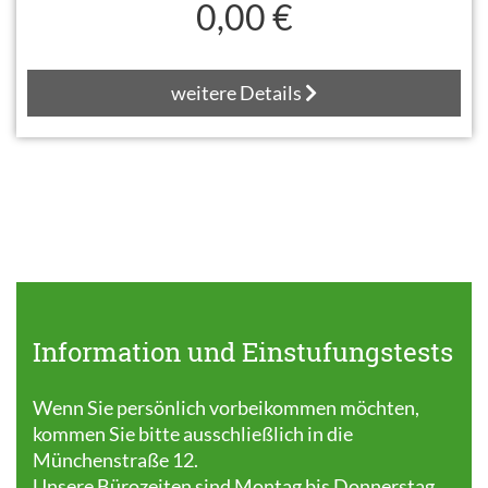
0,00 €
weitere Details
Information und Einstufungstests
Wenn Sie persönlich vorbeikommen möchten,
kommen Sie bitte ausschließlich in die
Münchenstraße 12.
Unsere Bürozeiten sind Montag bis Donnerstag