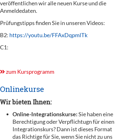
veröffentlichen wir alle neuen Kurse und die
Anmeldedaten.
Prüfungstipps finden Sie in unseren Videos:
B2:
https://youtu.be/FFAxDqpmlTk
C1:
zum Kursprogramm
Onlinekurse
Wir bieten Ihnen:
Online-Integrationskurse:
Sie haben eine
Berechtigung oder Verpflichtugn für einen
Integrationskurs? Dann ist dieses Format
das Richtige für Sie, wenn Sie nicht zu uns