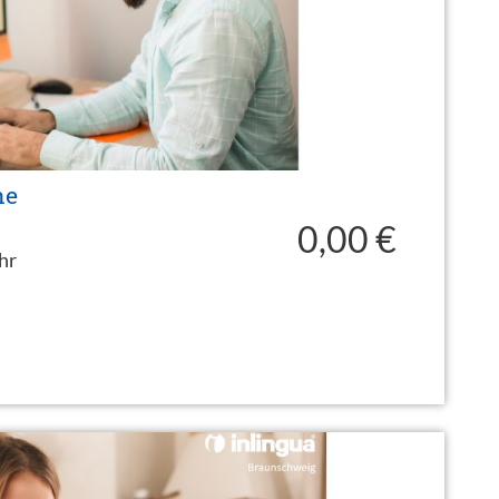
ne
0,00 €
hr