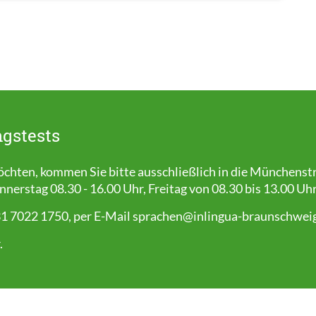
ngstests
hten, kommen Sie bitte ausschließlich in die Münchenst
erstag 08.30 - 16.00 Uhr, Freitag von 08.30 bis 13.00 Uhr
31 7022 1750, per E-Mail
sprachen@inlingua-braunschwei
.