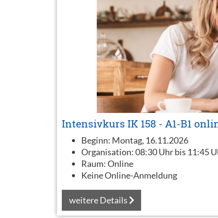
Intensivkurs IK 158 - A1-B1 onli
Beginn:
Montag, 16.11.2026
Organisation:
08:30 Uhr bis 11:45 U
Raum:
Online
Keine Online-Anmeldung
weitere Details