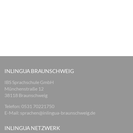
INLINGUA BRAUNSCHWEIG
IBS Sprachschule GmbH
Münchenstraße 12
38118 Braunschweig
Telefon: 0531 70221750
E-Mail:
sprachen@inlingua-braunschweig.de
INLINGUA NETZWERK