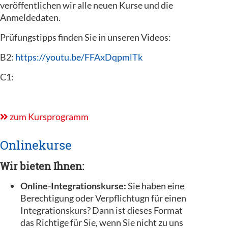
veröffentlichen wir alle neuen Kurse und die
Anmeldedaten.
Prüfungstipps finden Sie in unseren Videos:
B2:
https://youtu.be/FFAxDqpmlTk
C1:
zum Kursprogramm
Onlinekurse
Wir bieten Ihnen:
Online-Integrationskurse:
Sie haben eine
Berechtigung oder Verpflichtugn für einen
Integrationskurs? Dann ist dieses Format
das Richtige für Sie, wenn Sie nicht zu uns