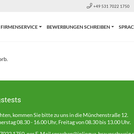
+49 531 7022 1750
RRENT)
FIRMENSERVICE
BEWERBUNGEN SCHREIBEN
SPRA
orb.
stests
en, kommen Sie bitte zu uns in die Münchenstraße 12.
stag 08.30 - 16.00 Uhr, Freitag von 08.30 bis 13.00 Uhr.
 7022 1750, per E-Mail
sprachen@inlingua-braunschweig.