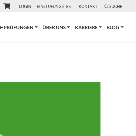
LOGIN
EINSTUFUNGSTEST
KONTAKT
SUCHE
CHPRÜFUNGEN
ÜBER UNS
KARRIERE
BLOG
de