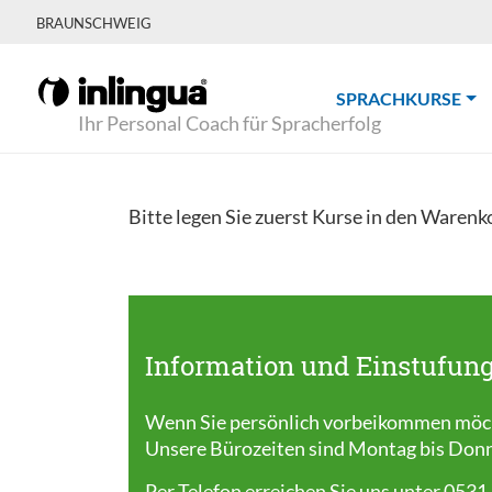
BRAUNSCHWEIG
(CU
SPRACHKURSE
Ihr Personal Coach für Spracherfolg
Bitte legen Sie zuerst Kurse in den Warenk
Information und Einstufung
Wenn Sie persönlich vorbeikommen möcht
Unsere Bürozeiten sind Montag bis Donner
Per Telefon erreichen Sie uns unter 0531