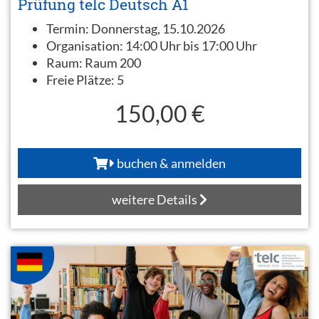
Prüfung telc Deutsch A1
Termin:
Donnerstag, 15.10.2026
Organisation:
14:00 Uhr bis 17:00 Uhr
Raum:
Raum 200
Freie Plätze:
5
150,00 €
buchen & anmelden
weitere Details