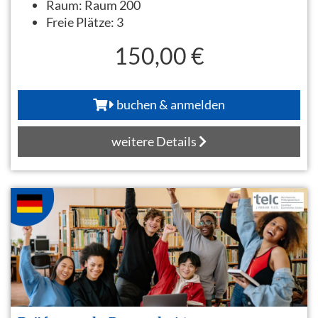
Raum:
Raum 200
Freie Plätze:
3
150,00 €
buchen & anmelden
weitere Details