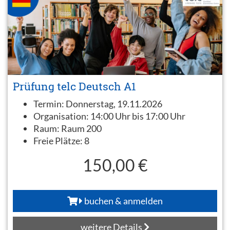
Prüfung telc Deutsch A1
Termin:
Donnerstag, 19.11.2026
Organisation:
14:00 Uhr bis 17:00 Uhr
Raum:
Raum 200
Freie Plätze:
8
150,00 €
buchen & anmelden
weitere Details