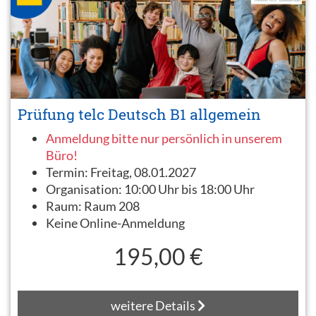
Prüfung telc Deutsch B1 allgemein
Anmeldung bitte nur persönlich in unserem
Büro!
Termin:
Freitag, 08.01.2027
Organisation:
10:00 Uhr bis 18:00 Uhr
Raum:
Raum 208
Keine Online-Anmeldung
195,00 €
weitere Details