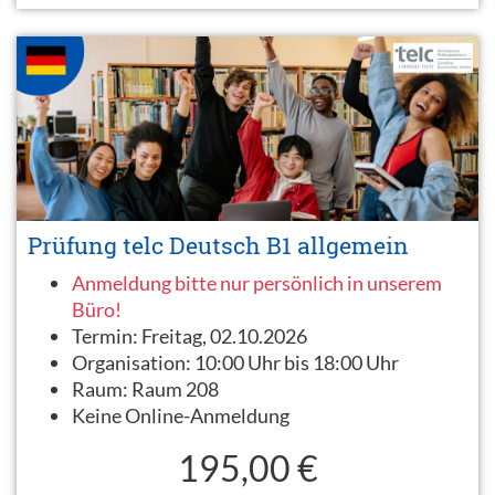
Prüfung telc Deutsch B1 allgemein
Anmeldung bitte nur persönlich in unserem
Büro!
Termin:
Freitag, 02.10.2026
Organisation:
10:00 Uhr bis 18:00 Uhr
Raum:
Raum 208
Keine Online-Anmeldung
195,00 €