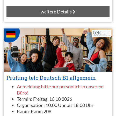
weitere Details
Prüfung telc Deutsch B1 allgemein
Anmeldung bitte nur persönlich in unserem
Büro!
Termin:
Freitag, 16.10.2026
Organisation:
10:00 Uhr bis 18:00 Uhr
Raum:
Raum 208