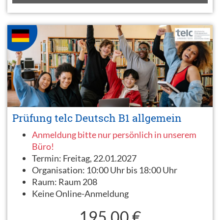
Prüfung telc Deutsch B1 allgemein
Anmeldung bitte nur persönlich in unserem
Büro!
Termin:
Freitag, 22.01.2027
Organisation:
10:00 Uhr bis 18:00 Uhr
Raum:
Raum 208
Keine Online-Anmeldung
195,00 €