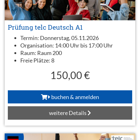
Prüfung telc Deutsch A1
Termin:
Donnerstag, 05.11.2026
Organisation:
14:00 Uhr bis 17:00 Uhr
Raum:
Raum 200
Freie Plätze:
8
150,00 €
buchen & anmelden
weitere Details