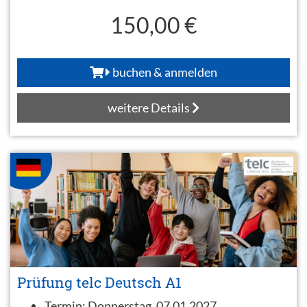
150,00 €
buchen & anmelden
weitere Details
Prüfung telc Deutsch A1
Termin:
Donnerstag, 07.01.2027