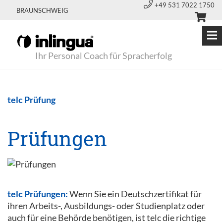
+49 531 7022 1750
BRAUNSCHWEIG
Ihr Personal Coach für Spracherfolg
telc Prüfung
Prüfungen
telc Prüfungen:
Wenn Sie ein Deutschzertifikat für
ihren Arbeits-, Ausbildungs- oder Studienplatz oder
auch für eine Behörde benötigen, ist telc die richtige