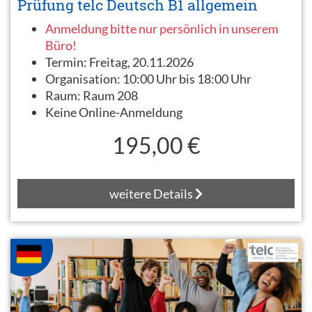
Prüfung telc Deutsch B1 allgemein
Anmeldung bitte nur persönlich in unserem
Büro!
Termin:
Freitag, 20.11.2026
Organisation:
10:00 Uhr bis 18:00 Uhr
Raum:
Raum 208
Keine Online-Anmeldung
195,00 €
weitere Details