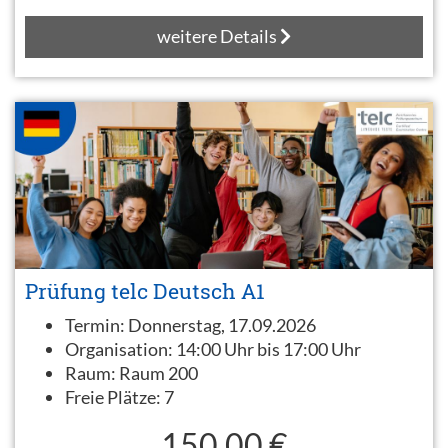
weitere Details
Prüfung telc Deutsch A1
Termin:
Donnerstag, 17.09.2026
Organisation:
14:00 Uhr bis 17:00 Uhr
Raum:
Raum 200
Freie Plätze:
7
150,00 €