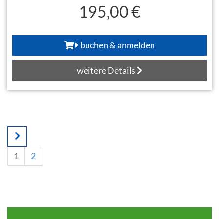
195,00 €
buchen & anmelden
weitere Details
1
2