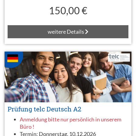
150,00 €
weitere Details
Prüfung telc Deutsch A2
Anmeldung bitte nur persönlich in unserem
Büro !
Termin:
Donnerstag, 10.12.2026