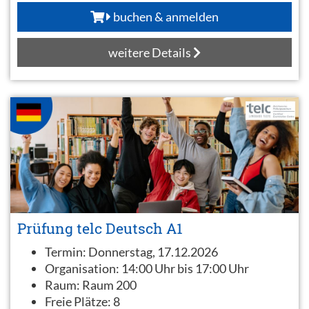
buchen & anmelden
weitere Details
Prüfung telc Deutsch A1
Termin:
Donnerstag, 17.12.2026
Organisation:
14:00 Uhr bis 17:00 Uhr
Raum:
Raum 200
Freie Plätze:
8