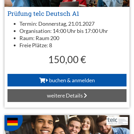
Prüfung telc Deutsch A1
Termin:
Donnerstag, 21.01.2027
Organisation:
14:00 Uhr bis 17:00 Uhr
Raum:
Raum 200
Freie Plätze:
8
150,00 €
buchen & anmelden
weitere Details