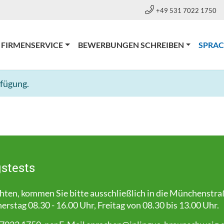
+49 531 7022 1750
FIRMENSERVICE
BEWERBUNGEN SCHREIBEN
SPRA
rfügung.
stests
en, kommen Sie bitte ausschließlich in die Münchenstra
stag 08.30 - 16.00 Uhr, Freitag von 08.30 bis 13.00 Uhr.