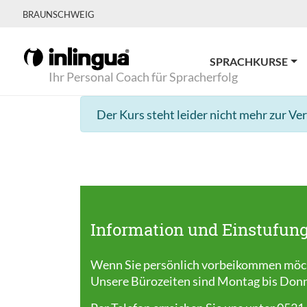
BRAUNSCHWEIG
SPRACHKURSE
Ihr Personal Coach für Spracherfolg
Der Kurs steht leider nicht mehr zur Ve
Information und Einstufung
Wenn Sie persönlich vorbeikommen möcht
Unsere Bürozeiten sind Montag bis Donner