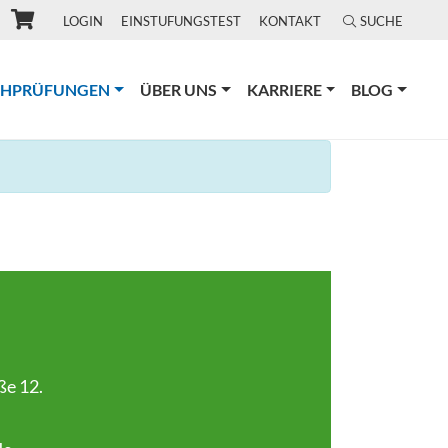
LOGIN
EINSTUFUNGSTEST
KONTAKT
SUCHE
(CURRENT)
CHPRÜFUNGEN
ÜBER UNS
KARRIERE
BLOG
ße 12.