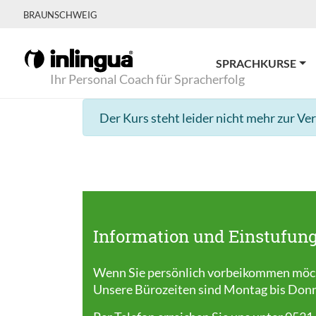
BRAUNSCHWEIG
SPRACHKURSE
Ihr Personal Coach für Spracherfolg
Der Kurs steht leider nicht mehr zur Ve
Information und Einstufung
Wenn Sie persönlich vorbeikommen möcht
Unsere Bürozeiten sind Montag bis Donner