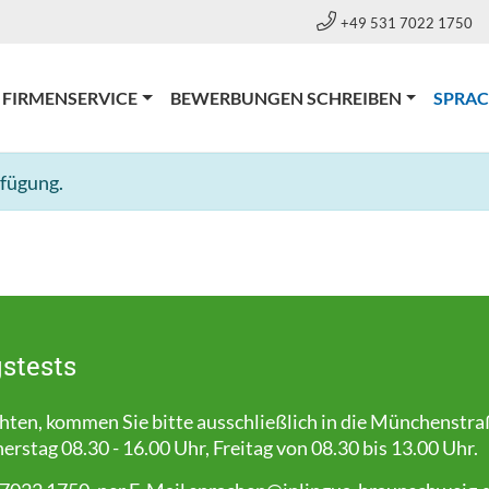
+49 531 7022 1750
FIRMENSERVICE
BEWERBUNGEN SCHREIBEN
SPRA
rfügung.
stests
en, kommen Sie bitte ausschließlich in die Münchenstra
stag 08.30 - 16.00 Uhr, Freitag von 08.30 bis 13.00 Uhr.