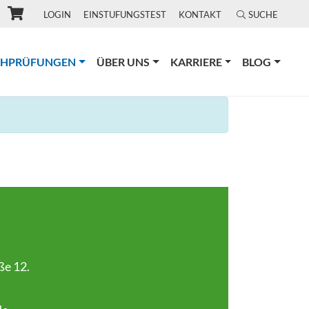
LOGIN
EINSTUFUNGSTEST
KONTAKT
SUCHE
(CURRENT)
CHPRÜFUNGEN
ÜBER UNS
KARRIERE
BLOG
ße 12.