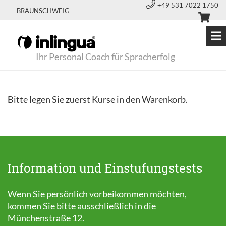
+49 531 7022 1750
BRAUNSCHWEIG
Ihr Personal Coach für Spracherfolg
Bitte legen Sie zuerst Kurse in den Warenkorb.
Information und Einstufungstests
Wenn Sie persönlich vorbeikommen möchten,
kommen Sie bitte ausschließlich in die
Münchenstraße 12.