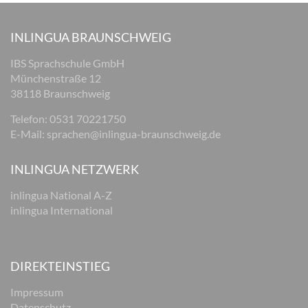
INLINGUA BRAUNSCHWEIG
IBS Sprachschule GmbH
Münchenstraße 12
38118 Braunschweig
Telefon: 0531 70221750
E-Mail:
sprachen@inlingua-braunschweig.de
INLINGUA NETZWERK
inlingua National A-Z
inlingua International
DIREKTEINSTIEG
Impressum
Datenschutz