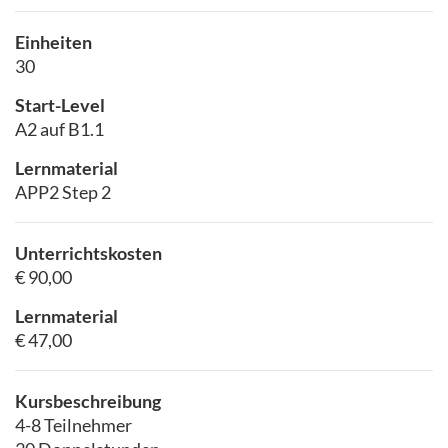
Einheiten
30
Start-Level
A2 auf B1.1
Lernmaterial
APP2 Step 2
Unterrichtskosten
€ 90,00
Lernmaterial
€ 47,00
Kursbeschreibung
4-8 Teilnehmer