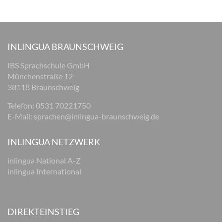
INLINGUA BRAUNSCHWEIG
IBS Sprachschule GmbH
Münchenstraße 12
38118 Braunschweig
Telefon: 0531 70221750
E-Mail:
sprachen@inlingua-braunschweig.de
INLINGUA NETZWERK
inlingua National A-Z
inlingua International
DIREKTEINSTIEG