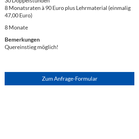
30 Doppelstunden
8 Monatsraten à 90 Euro plus Lehrmaterial (einmalig
47,00 Euro)
8 Monate
Bemerkungen
Quereinstieg möglich!
Zum Anfrage-Formular