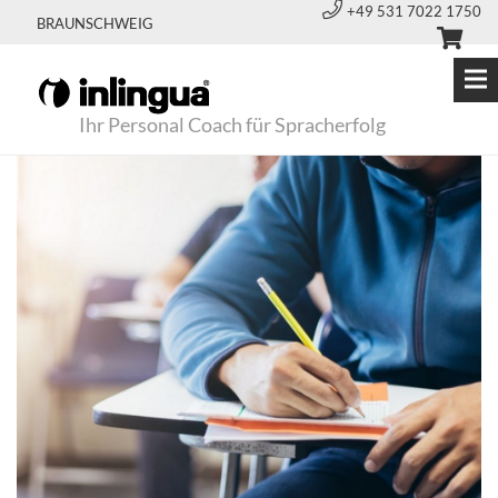
+49 531 7022 1750
BRAUNSCHWEIG
Ihr Personal Coach für Spracherfolg