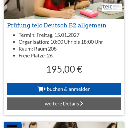
Prüfung telc Deutsch B2 allgemein
Termin:
Freitag, 15.01.2027
Organisation:
10:00 Uhr bis 18:00 Uhr
Raum:
Raum 208
Freie Plätze:
26
195,00 €
buchen & anmelden
weitere Details