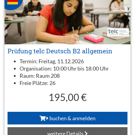
Prüfung telc Deutsch B2 allgemein
Termin:
Freitag, 11.12.2026
Organisation:
10:00 Uhr bis 18:00 Uhr
Raum:
Raum 208
Freie Plätze:
26
195,00 €
buchen & anmelden
weitere Details