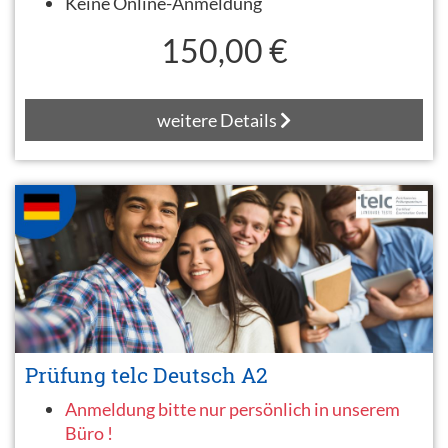
Keine Online-Anmeldung
150,00 €
weitere Details
Prüfung telc Deutsch A2
Anmeldung bitte nur persönlich in unserem
Büro !