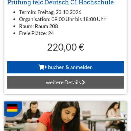
Prüfung telc Deutsch C1 Hochschule
Termin:
Freitag, 23.10.2026
Organisation:
09:00 Uhr bis 18:00 Uhr
Raum:
Raum 208
Freie Plätze:
24
220,00 €
buchen & anmelden
weitere Details