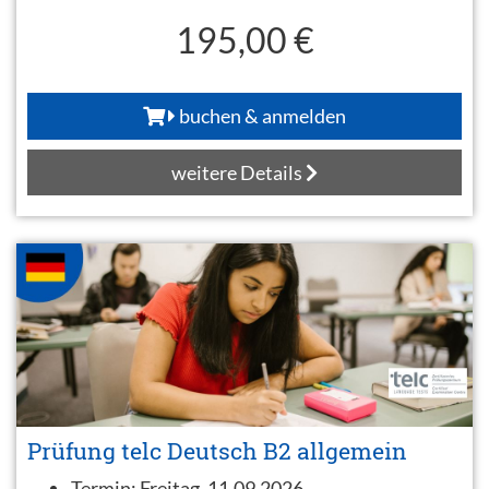
195,00 €
buchen & anmelden
weitere Details
Prüfung telc Deutsch B2 allgemein
Termin:
Freitag, 11.09.2026