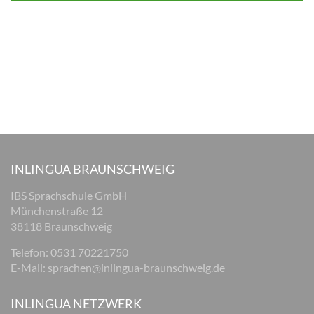
INLINGUA BRAUNSCHWEIG
IBS Sprachschule GmbH
Münchenstraße 12
38118 Braunschweig
Telefon: 0531 70221750
E-Mail:
sprachen@inlingua-braunschweig.de
INLINGUA NETZWERK