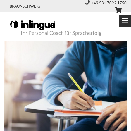
+49 531 7022 1750
BRAUNSCHWEIG
Ihr Personal Coach für Spracherfolg