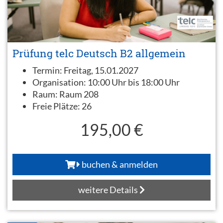
Prüfung telc Deutsch B2 allgemein
Termin:
Freitag, 15.01.2027
Organisation:
10:00 Uhr bis 18:00 Uhr
Raum:
Raum 208
Freie Plätze:
26
195,00 €
buchen & anmelden
weitere Details