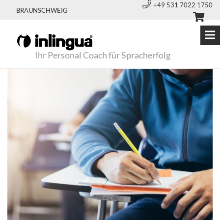
+49 531 7022 1750
BRAUNSCHWEIG
Ihr Personal Coach für Spracherfolg