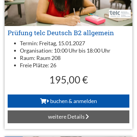
Prüfung telc Deutsch B2 allgemein
Termin:
Freitag, 15.01.2027
Organisation:
10:00 Uhr bis 18:00 Uhr
Raum:
Raum 208
Freie Plätze:
26
195,00 €
buchen & anmelden
weitere Details