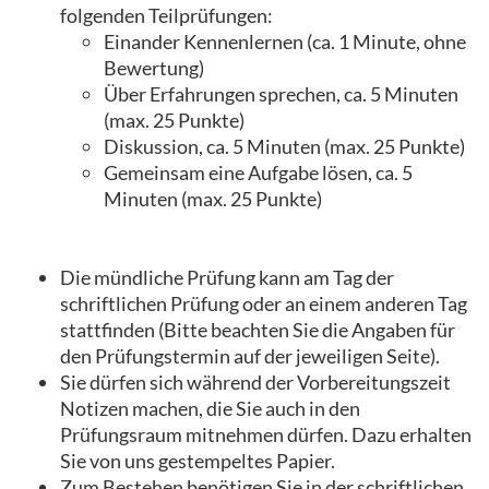
folgenden Teilprüfungen:
Einander Kennenlernen (ca. 1 Minute, ohne
Bewertung)
Über Erfahrungen sprechen, ca. 5 Minuten
(max. 25 Punkte)
Diskussion, ca. 5 Minuten (max. 25 Punkte)
Gemeinsam eine Aufgabe lösen, ca. 5
Minuten (max. 25 Punkte)
Die mündliche Prüfung kann am Tag der
schriftlichen Prüfung oder an einem anderen Tag
stattfinden (Bitte beachten Sie die Angaben für
den Prüfungstermin auf der jeweiligen Seite).
Sie dürfen sich während der Vorbereitungszeit
Notizen machen, die Sie auch in den
Prüfungsraum mitnehmen dürfen. Dazu erhalten
Sie von uns gestempeltes Papier.
Zum Bestehen benötigen Sie in der schriftlichen