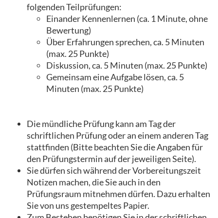
folgenden Teilprüfungen:
Einander Kennenlernen (ca. 1 Minute, ohne
Bewertung)
Über Erfahrungen sprechen, ca. 5 Minuten
(max. 25 Punkte)
Diskussion, ca. 5 Minuten (max. 25 Punkte)
Gemeinsam eine Aufgabe lösen, ca. 5
Minuten (max. 25 Punkte)
Die mündliche Prüfung kann am Tag der
schriftlichen Prüfung oder an einem anderen Tag
stattfinden (Bitte beachten Sie die Angaben für
den Prüfungstermin auf der jeweiligen Seite).
Sie dürfen sich während der Vorbereitungszeit
Notizen machen, die Sie auch in den
Prüfungsraum mitnehmen dürfen. Dazu erhalten
Sie von uns gestempeltes Papier.
Zum Bestehen benötigen Sie in der schriftlichen