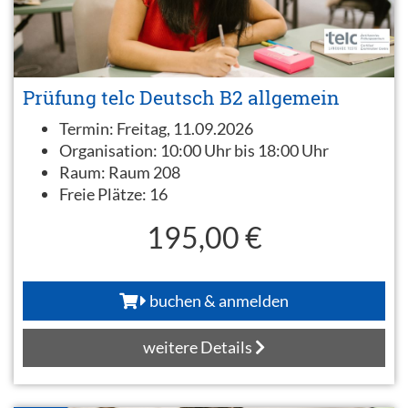
Prüfung telc Deutsch B2 allgemein
Termin:
Freitag, 11.09.2026
Organisation:
10:00 Uhr bis 18:00 Uhr
Raum:
Raum 208
Freie Plätze:
16
195,00 €
buchen & anmelden
weitere Details