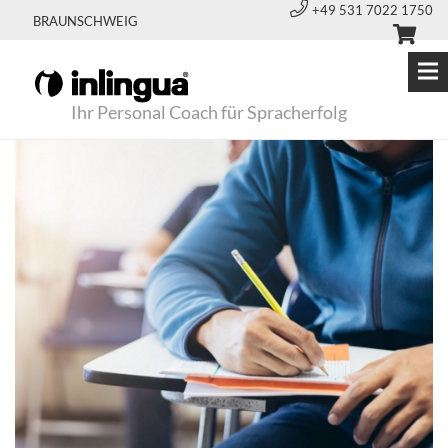
+49 531 7022 1750
BRAUNSCHWEIG
Ihr Personal Coach für Spracherfolg