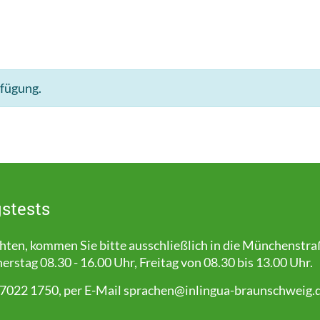
rfügung.
stests
en, kommen Sie bitte ausschließlich in die Münchenstra
stag 08.30 - 16.00 Uhr, Freitag von 08.30 bis 13.00 Uhr.
 7022 1750, per E-Mail
sprachen@inlingua-braunschweig.