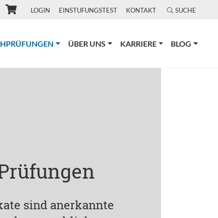
LOGIN
EINSTUFUNGSTEST
KONTAKT
SUCHE
(CURRENT)
CHPRÜFUNGEN
ÜBER UNS
KARRIERE
BLOG
 Prüfungen
ikate sind anerkannte