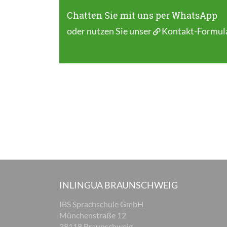
Chatten Sie mit uns per WhatsApp
oder nutzen Sie unser
Kontakt-Formul
INLINGUA BRAUNSCHWEIG
IBS Sprachschule GmbH
Münchenstraße 12
38118 Braunschweig