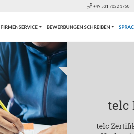
+49 531 7022 1750
FIRMENSERVICE
BEWERBUNGEN SCHREIBEN
SPRA
telc
telc Zertif