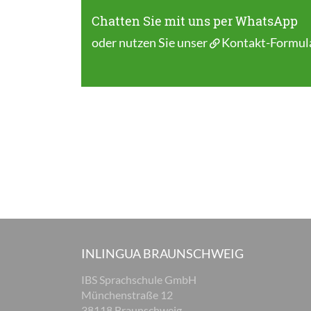
Chatten Sie mit uns per WhatsApp
oder nutzen Sie unser
Kontakt-Formul
INLINGUA BRAUNSCHWEIG
IBS Sprachschule GmbH
Münchenstraße 12
38118 Braunschweig