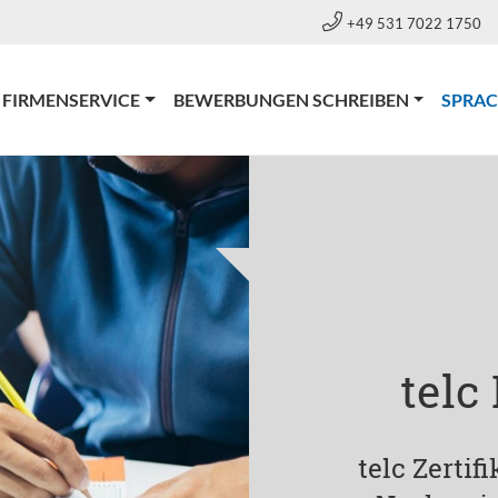
+49 531 7022 1750
FIRMENSERVICE
BEWERBUNGEN SCHREIBEN
SPRA
telc
telc Zertif