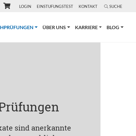
LOGIN
EINSTUFUNGSTEST
KONTAKT
SUCHE
(CURRENT)
CHPRÜFUNGEN
ÜBER UNS
KARRIERE
BLOG
 Prüfungen
ikate sind anerkannte