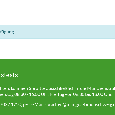
rfügung.
stests
en, kommen Sie bitte ausschließlich in die Münchenstra
stag 08.30 - 16.00 Uhr, Freitag von 08.30 bis 13.00 Uhr.
 7022 1750, per E-Mail
sprachen@inlingua-braunschweig.